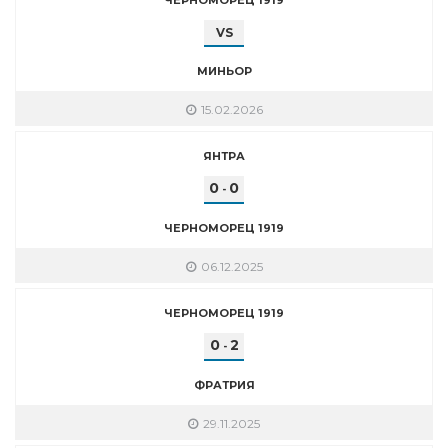
VS
МИНЬОР
15.02.2026
ЯНТРА
0
0
-
ЧЕРНОМОРЕЦ 1919
06.12.2025
ЧЕРНОМОРЕЦ 1919
0
2
-
ФРАТРИЯ
29.11.2025