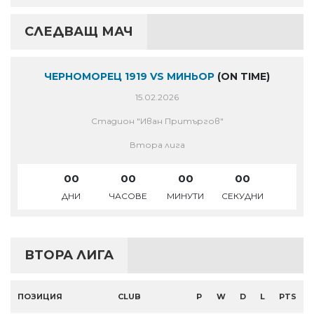
СЛЕДВАЩ МАЧ
ЧЕРНОМОРЕЦ 1919 VS МИНЬОР
(ON TIME)
15.02.2026
Стадион "Иван Притъргов"
Втора лига
00
00
00
00
ДНИ
ЧАСОВЕ
МИНУТИ
СЕКУДНИ
ВТОРА ЛИГА
ПОЗИЦИЯ
CLUB
P
W
D
L
PTS