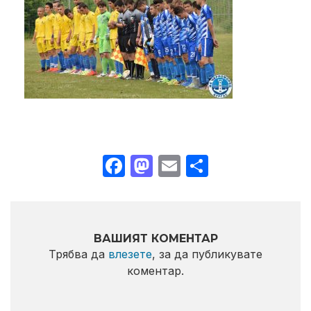
Facebook
Mastodon
Email
Share
ВАШИЯТ КОМЕНТАР
Трябва да
влезете
, за да публикувате
коментар.