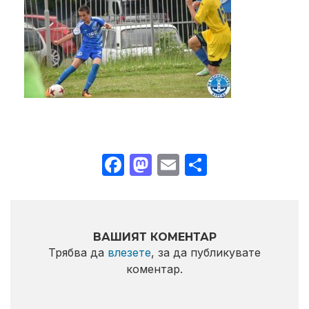
Facebook
Mastodon
Email
Share
ВАШИЯТ КОМЕНТАР
Трябва да
влезете
, за да публикувате
коментар.