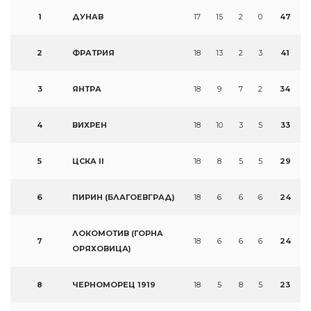
1
ДУНАВ
17
15
2
0
47
2
ФРАТРИЯ
18
13
2
3
41
3
ЯНТРА
18
9
7
2
34
4
ВИХРЕН
18
10
3
5
33
5
ЦСКА II
18
8
5
5
29
6
ПИРИН (БЛАГОЕВГРАД)
18
6
6
6
24
ЛОКОМОТИВ (ГОРНА
7
18
6
6
6
24
ОРЯХОВИЦА)
8
ЧЕРНОМОРЕЦ 1919
18
5
8
5
23