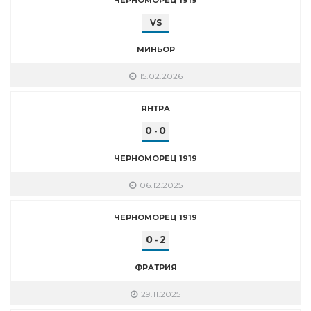
VS
МИНЬОР
15.02.2026
ЯНТРА
0
0
-
ЧЕРНОМОРЕЦ 1919
06.12.2025
ЧЕРНОМОРЕЦ 1919
0
2
-
ФРАТРИЯ
29.11.2025