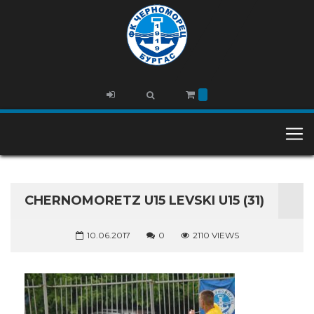
CHERNOMORETZ U15 LEVSKI U15 (31)
10.06.2017
0
2110 VIEWS