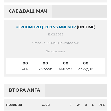
СЛЕДВАЩ МАЧ
ЧЕРНОМОРЕЦ 1919 VS МИНЬОР
(ON TIME)
15.02.2026
Стадион "Иван Притъргов"
Втора лига
00
00
00
00
ДНИ
ЧАСОВЕ
МИНУТИ
СЕКУДНИ
ВТОРА ЛИГА
ПОЗИЦИЯ
CLUB
P
W
D
L
PTS