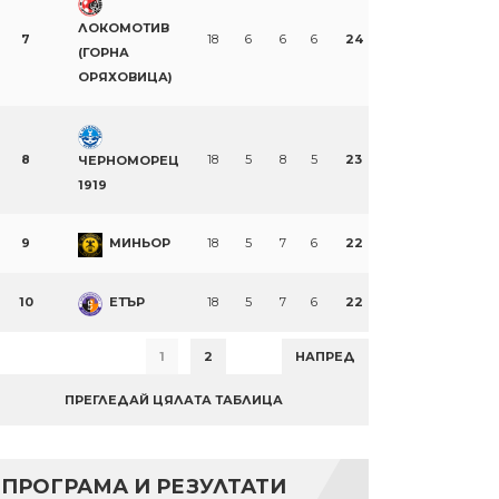
ЛОКОМОТИВ
7
18
6
6
6
24
(ГОРНА
ОРЯХОВИЦА)
8
18
5
8
5
23
ЧЕРНОМОРЕЦ
1919
9
МИНЬОР
18
5
7
6
22
10
ЕТЪР
18
5
7
6
22
1
2
НАПРЕД
ПРЕГЛЕДАЙ ЦЯЛАТА ТАБЛИЦА
ПРОГРАМА И РЕЗУЛТАТИ