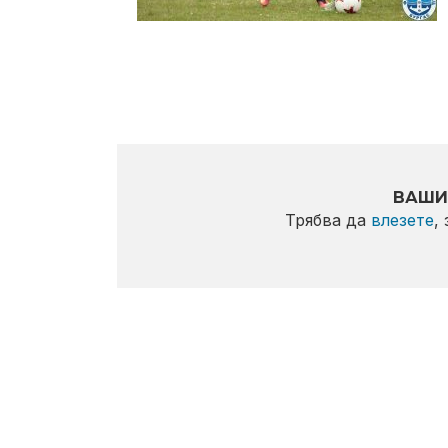
ВАШИ
Трябва да
влезете
,