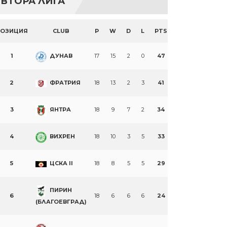
ВТОРА ЛИГА
ПОЗИЦИЯ
CLUB
P
W
D
L
PTS
1
ДУНАВ
17
15
2
0
47
2
ФРАТРИЯ
18
13
2
3
41
3
ЯНТРА
18
9
7
2
34
4
ВИХРЕН
18
10
3
5
33
5
ЦСКА II
18
8
5
5
29
ПИРИН
6
18
6
6
6
24
(БЛАГОЕВГРАД)