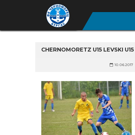
CHERNOMORETZ U15 LEVSKI U15 
10.06.2017