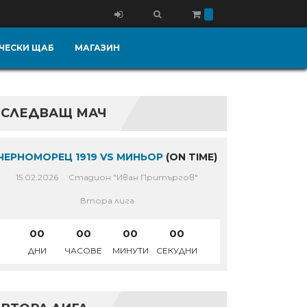
ЧЕСКИ ЩАБ
МАГАЗИН
СЛЕДВАЩ МАЧ
ЧЕРНОМОРЕЦ 1919 VS МИНЬОР
(ON TIME)
15.02.2026
Стадион "Иван Притъргов"
Втора лига
00
00
00
00
ДНИ
ЧАСОВЕ
МИНУТИ
СЕКУДНИ