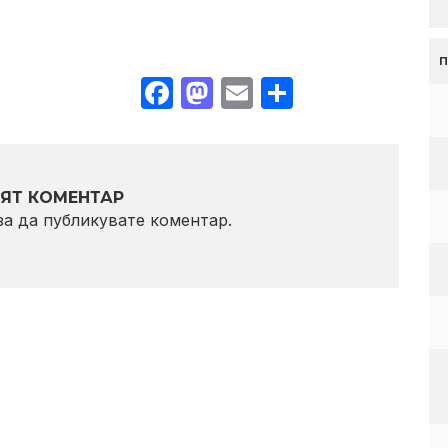
Facebook
Mastodon
Email
Share
ЯТ КОМЕНТАР
 за да публикувате коментар.