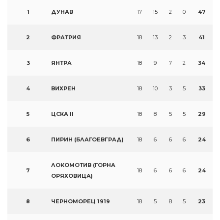
1
ДУНАВ
17
15
2
0
47
2
ФРАТРИЯ
18
13
2
3
41
3
ЯНТРА
18
9
7
2
34
4
ВИХРЕН
18
10
3
5
33
5
ЦСКА II
18
8
5
5
29
6
ПИРИН (БЛАГОЕВГРАД)
18
6
6
6
24
ЛОКОМОТИВ (ГОРНА
7
18
6
6
6
24
ОРЯХОВИЦА)
8
ЧЕРНОМОРЕЦ 1919
18
5
8
5
23