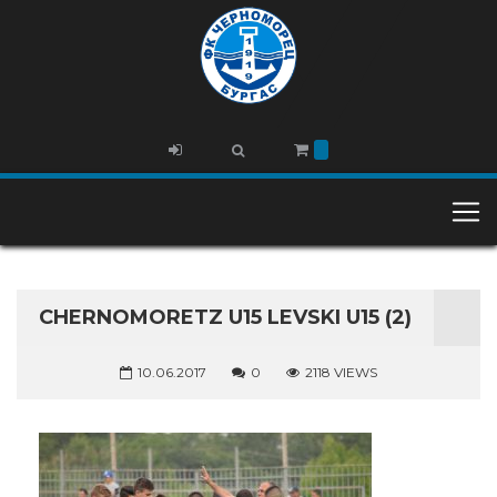
CHERNOMORETZ U15 LEVSKI U15 (2)
10.06.2017
0
2118 VIEWS