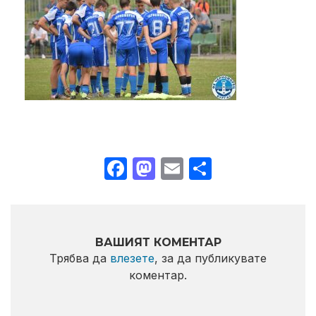
Facebook
Mastodon
Email
Share
ВАШИЯТ КОМЕНТАР
Трябва да
влезете
, за да публикувате
коментар.