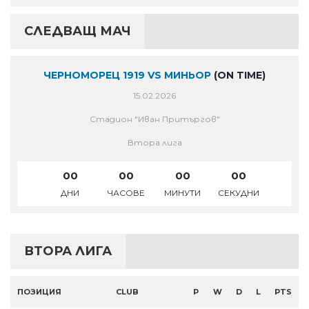
СЛЕДВАЩ МАЧ
ЧЕРНОМОРЕЦ 1919 VS МИНЬОР
(ON TIME)
15.02.2026
Стадион "Иван Притъргов"
Втора лига
00
00
00
00
ДНИ
ЧАСОВЕ
МИНУТИ
СЕКУДНИ
ВТОРА ЛИГА
ПОЗИЦИЯ
CLUB
P
W
D
L
PTS