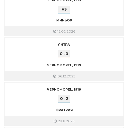
VS
МИНЬОР
15.02.2026
ЯНТРА
0
0
-
ЧЕРНОМОРЕЦ 1919
06.12.2025
ЧЕРНОМОРЕЦ 1919
0
2
-
ФРАТРИЯ
29.11.2025