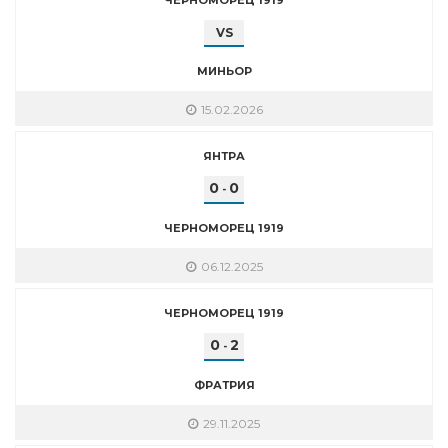
VS
МИНЬОР
15.02.2026
ЯНТРА
0
0
-
ЧЕРНОМОРЕЦ 1919
06.12.2025
ЧЕРНОМОРЕЦ 1919
0
2
-
ФРАТРИЯ
29.11.2025