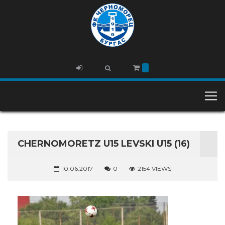
CHERNOMORETZ U15 LEVSKI U15 (16)
10.06.2017
0
2154 VIEWS