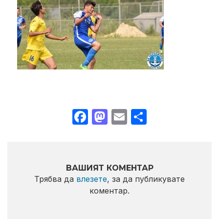
Facebook
Mastodon
Email
Share
ВАШИЯТ КОМЕНТАР
Трябва да
влезете
, за да публикувате
коментар.