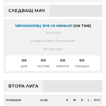
СЛЕДВАЩ МАЧ
ЧЕРНОМОРЕЦ 1919 VS МИНЬОР
(ON TIME)
15.02.2026
Стадион "Иван Притъргов"
Втора лига
00
00
00
00
ДНИ
ЧАСОВЕ
МИНУТИ
СЕКУДНИ
ВТОРА ЛИГА
ПОЗИЦИЯ
CLUB
P
W
D
L
PTS