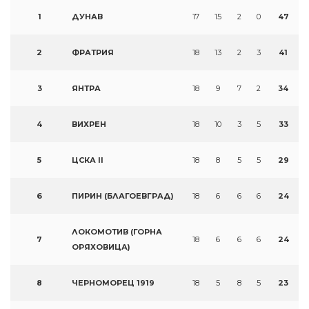
1
ДУНАВ
17
15
2
0
47
2
ФРАТРИЯ
18
13
2
3
41
3
ЯНТРА
18
9
7
2
34
4
ВИХРЕН
18
10
3
5
33
5
ЦСКА II
18
8
5
5
29
6
ПИРИН (БЛАГОЕВГРАД)
18
6
6
6
24
ЛОКОМОТИВ (ГОРНА
7
18
6
6
6
24
ОРЯХОВИЦА)
8
ЧЕРНОМОРЕЦ 1919
18
5
8
5
23