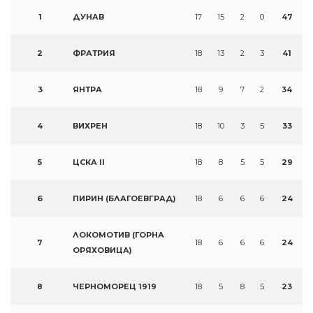
1
ДУНАВ
17
15
2
0
47
2
ФРАТРИЯ
18
13
2
3
41
3
ЯНТРА
18
9
7
2
34
4
ВИХРЕН
18
10
3
5
33
5
ЦСКА II
18
8
5
5
29
6
ПИРИН (БЛАГОЕВГРАД)
18
6
6
6
24
ЛОКОМОТИВ (ГОРНА
7
18
6
6
6
24
ОРЯХОВИЦА)
8
ЧЕРНОМОРЕЦ 1919
18
5
8
5
23