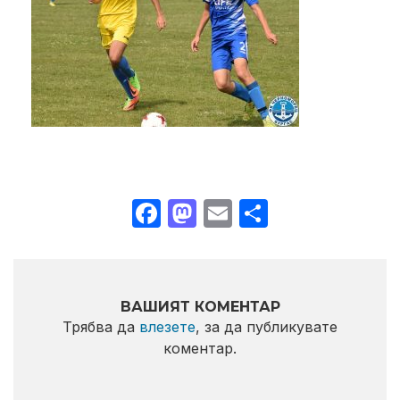
Facebook
Mastodon
Email
Share
ВАШИЯТ КОМЕНТАР
Трябва да
влезете
, за да публикувате
коментар.