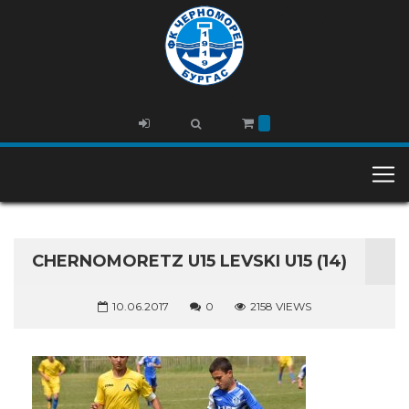
CHERNOMORETZ U15 LEVSKI U15 (14)
10.06.2017
0
2158 VIEWS