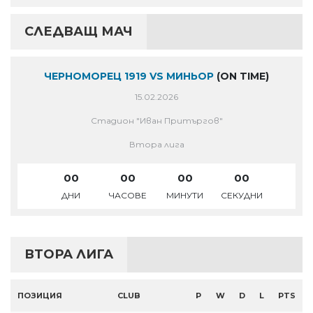
СЛЕДВАЩ МАЧ
ЧЕРНОМОРЕЦ 1919 VS МИНЬОР
(ON TIME)
15.02.2026
Стадион "Иван Притъргов"
Втора лига
00
00
00
00
ДНИ
ЧАСОВЕ
МИНУТИ
СЕКУДНИ
ВТОРА ЛИГА
ПОЗИЦИЯ
CLUB
P
W
D
L
PTS