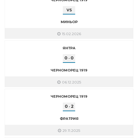
VS
МИНЬОР
15.02.2026
ЯНТРА
0
0
-
ЧЕРНОМОРЕЦ 1919
06.12.2025
ЧЕРНОМОРЕЦ 1919
0
2
-
ФРАТРИЯ
29.11.2025