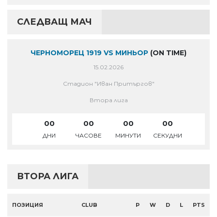
СЛЕДВАЩ МАЧ
ЧЕРНОМОРЕЦ 1919 VS МИНЬОР
(ON TIME)
15.02.2026
Стадион "Иван Притъргов"
Втора лига
00
00
00
00
ДНИ
ЧАСОВЕ
МИНУТИ
СЕКУДНИ
ВТОРА ЛИГА
ПОЗИЦИЯ
CLUB
P
W
D
L
PTS