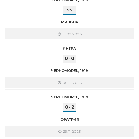
VS
МИНЬОР
15.02.2026
ЯНТРА
0
0
-
ЧЕРНОМОРЕЦ 1919
06.12.2025
ЧЕРНОМОРЕЦ 1919
0
2
-
ФРАТРИЯ
29.11.2025