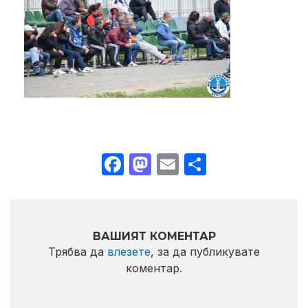
Facebook
Mastodon
Email
Share
ВАШИЯТ КОМЕНТАР
Трябва да
влезете
, за да публикувате
коментар.