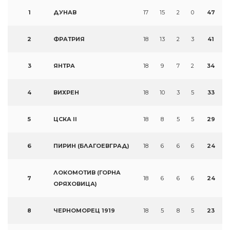
1
ДУНАВ
17
15
2
0
47
2
ФРАТРИЯ
18
13
2
3
41
3
ЯНТРА
18
9
7
2
34
4
ВИХРЕН
18
10
3
5
33
5
ЦСКА II
18
8
5
5
29
6
ПИРИН (БЛАГОЕВГРАД)
18
6
6
6
24
ЛОКОМОТИВ (ГОРНА
7
18
6
6
6
24
ОРЯХОВИЦА)
8
ЧЕРНОМОРЕЦ 1919
18
5
8
5
23