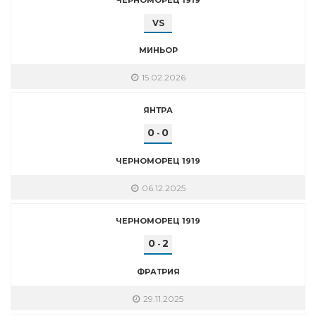
VS
МИНЬОР
15.02.2026
ЯНТРА
0
0
-
ЧЕРНОМОРЕЦ 1919
06.12.2025
ЧЕРНОМОРЕЦ 1919
0
2
-
ФРАТРИЯ
29.11.2025