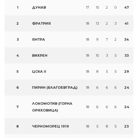
1
ДУНАВ
17
15
2
0
47
2
ФРАТРИЯ
18
13
2
3
41
3
ЯНТРА
18
9
7
2
34
4
ВИХРЕН
18
10
3
5
33
5
ЦСКА II
18
8
5
5
29
6
ПИРИН (БЛАГОЕВГРАД)
18
6
6
6
24
ЛОКОМОТИВ (ГОРНА
7
18
6
6
6
24
ОРЯХОВИЦА)
8
ЧЕРНОМОРЕЦ 1919
18
5
8
5
23