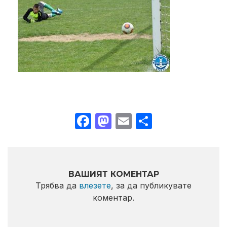
Facebook
Mastodon
Email
Share
ВАШИЯТ КОМЕНТАР
Трябва да
влезете
, за да публикувате
коментар.