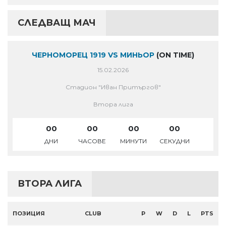
СЛЕДВАЩ МАЧ
ЧЕРНОМОРЕЦ 1919 VS МИНЬОР
(ON TIME)
15.02.2026
Стадион "Иван Притъргов"
Втора лига
00
00
00
00
ДНИ
ЧАСОВЕ
МИНУТИ
СЕКУДНИ
ВТОРА ЛИГА
ПОЗИЦИЯ
CLUB
P
W
D
L
PTS