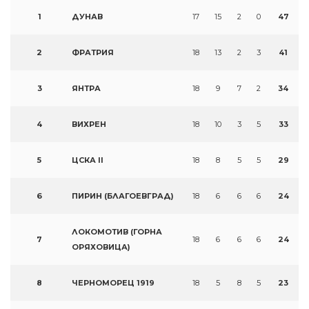
1
ДУНАВ
17
15
2
0
47
2
ФРАТРИЯ
18
13
2
3
41
3
ЯНТРА
18
9
7
2
34
4
ВИХРЕН
18
10
3
5
33
5
ЦСКА II
18
8
5
5
29
6
ПИРИН (БЛАГОЕВГРАД)
18
6
6
6
24
ЛОКОМОТИВ (ГОРНА
7
18
6
6
6
24
ОРЯХОВИЦА)
8
ЧЕРНОМОРЕЦ 1919
18
5
8
5
23