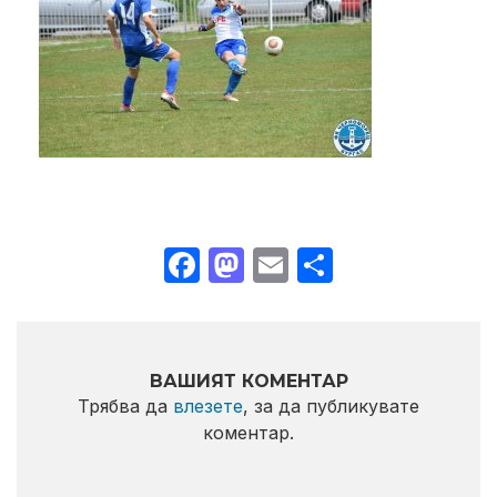
Facebook
Mastodon
Email
Share
ВАШИЯТ КОМЕНТАР
Трябва да
влезете
, за да публикувате
коментар.