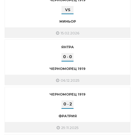
VS
МИНЬОР
15.02.2026
ЯНТРА
0
0
-
ЧЕРНОМОРЕЦ 1919
06.12.2025
ЧЕРНОМОРЕЦ 1919
0
2
-
ФРАТРИЯ
29.11.2025