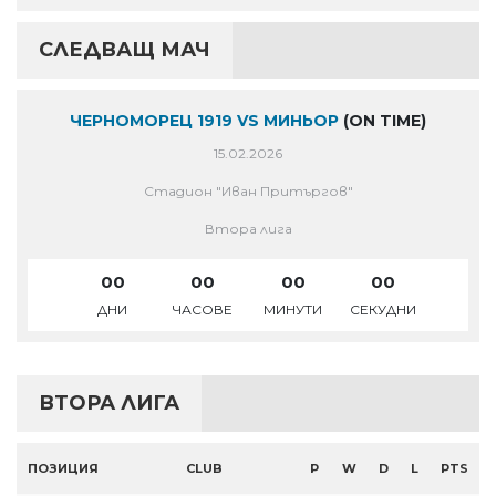
СЛЕДВАЩ МАЧ
ЧЕРНОМОРЕЦ 1919 VS МИНЬОР
(ON TIME)
15.02.2026
Стадион "Иван Притъргов"
Втора лига
00
00
00
00
ДНИ
ЧАСОВЕ
МИНУТИ
СЕКУДНИ
ВТОРА ЛИГА
ПОЗИЦИЯ
CLUB
P
W
D
L
PTS