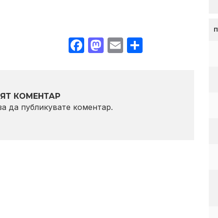
Facebook
Mastodon
Email
Share
ЯТ КОМЕНТАР
 за да публикувате коментар.