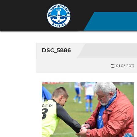
DSC_5886
01.05.2017