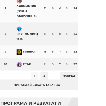
ЛОКОМОТИВ
7
18
6
6
6
24
(ГОРНА
ОРЯХОВИЦА)
8
18
5
8
5
23
ЧЕРНОМОРЕЦ
1919
9
МИНЬОР
18
5
7
6
22
10
ЕТЪР
18
5
7
6
22
1
2
НАПРЕД
ПРЕГЛЕДАЙ ЦЯЛАТА ТАБЛИЦА
ПРОГРАМА И РЕЗУЛТАТИ