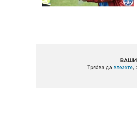
ВАШИ
Трябва да
влезете
,