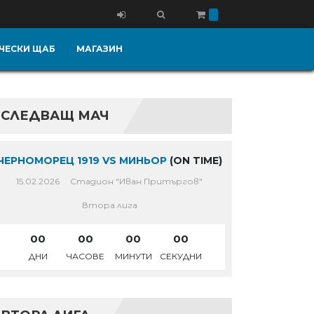
ЧЕСКИ ЩАБ
МАГАЗИН
СЛЕДВАЩ МАЧ
ЧЕРНОМОРЕЦ 1919 VS МИНЬОР
(ON TIME)
15.02.2026
Стадион "Иван Притъргов"
Втора лига
00
00
00
00
ДНИ
ЧАСОВЕ
МИНУТИ
СЕКУДНИ