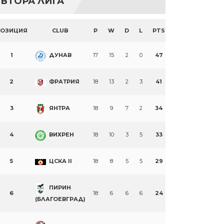
ВТОРА ЛИГА
ПОЗИЦИЯ
CLUB
P
W
D
L
PTS
1
ДУНАВ
17
15
2
0
47
2
ФРАТРИЯ
18
13
2
3
41
3
ЯНТРА
18
9
7
2
34
4
ВИХРЕН
18
10
3
5
33
5
ЦСКА II
18
8
5
5
29
ПИРИН
6
18
6
6
6
24
(БЛАГОЕВГРАД)