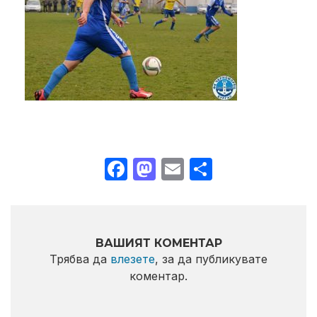
Facebook
Mastodon
Email
Share
ВАШИЯТ КОМЕНТАР
Трябва да
влезете
, за да публикувате
коментар.