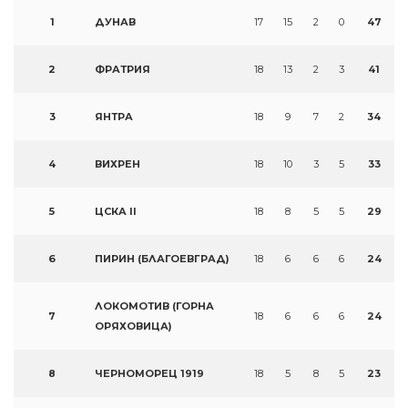
1
ДУНАВ
17
15
2
0
47
2
ФРАТРИЯ
18
13
2
3
41
3
ЯНТРА
18
9
7
2
34
4
ВИХРЕН
18
10
3
5
33
5
ЦСКА II
18
8
5
5
29
6
ПИРИН (БЛАГОЕВГРАД)
18
6
6
6
24
ЛОКОМОТИВ (ГОРНА
7
18
6
6
6
24
ОРЯХОВИЦА)
8
ЧЕРНОМОРЕЦ 1919
18
5
8
5
23