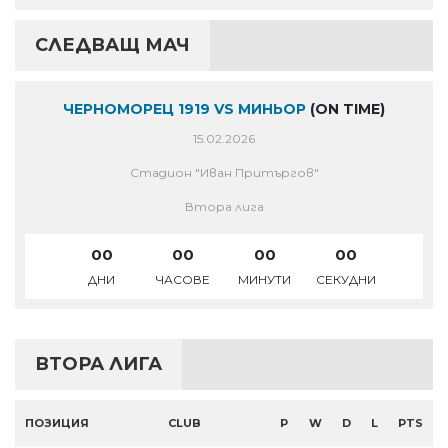
СЛЕДВАЩ МАЧ
ЧЕРНОМОРЕЦ 1919 VS МИНЬОР
(ON TIME)
15.02.2026
Стадион "Иван Притъргов"
Втора лига
00
00
00
00
ДНИ
ЧАСОВЕ
МИНУТИ
СЕКУДНИ
ВТОРА ЛИГА
ПОЗИЦИЯ
CLUB
P
W
D
L
PTS