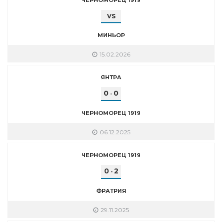
VS
МИНЬОР
15.02.2026
ЯНТРА
0
0
-
ЧЕРНОМОРЕЦ 1919
06.12.2025
ЧЕРНОМОРЕЦ 1919
0
2
-
ФРАТРИЯ
29.11.2025