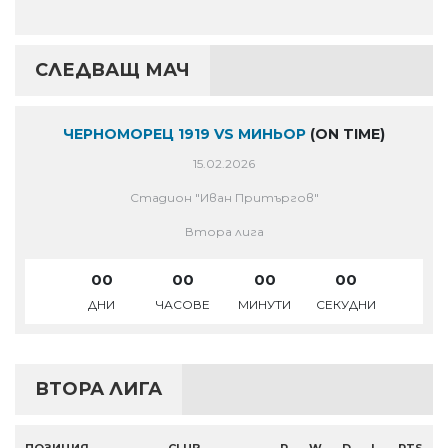
СЛЕДВАЩ МАЧ
ЧЕРНОМОРЕЦ 1919 VS МИНЬОР
(ON TIME)
15.02.2026
Стадион "Иван Притъргов"
Втора лига
00
00
00
00
ДНИ
ЧАСОВЕ
МИНУТИ
СЕКУДНИ
ВТОРА ЛИГА