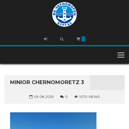
MINIOR CHERNOMORETZ 3
09.08.2025
0
1070 VIEWS