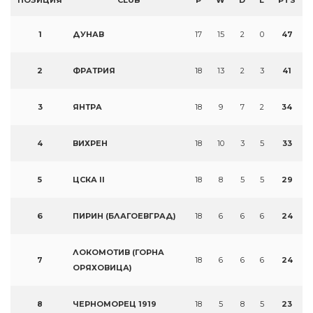
ПОЗИЦИЯ
CLUB
P
W
D
L
PTS
1
ДУНАВ
17
15
2
0
47
2
ФРАТРИЯ
18
13
2
3
41
3
ЯНТРА
18
9
7
2
34
4
ВИХРЕН
18
10
3
5
33
5
ЦСКА II
18
8
5
5
29
6
ПИРИН (БЛАГОЕВГРАД)
18
6
6
6
24
ЛОКОМОТИВ (ГОРНА
7
18
6
6
6
24
ОРЯХОВИЦА)
8
ЧЕРНОМОРЕЦ 1919
18
5
8
5
23