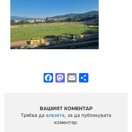
Facebook
Mastodon
Email
Share
ВАШИЯТ КОМЕНТАР
Трябва да
влезете
, за да публикувате
коментар.