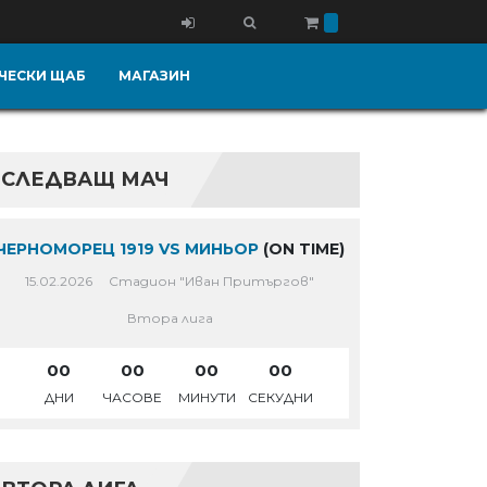
ЧЕСКИ ЩАБ
МАГАЗИН
СЛЕДВАЩ МАЧ
ЧЕРНОМОРЕЦ 1919 VS МИНЬОР
(ON TIME)
15.02.2026
Стадион "Иван Притъргов"
Втора лига
00
00
00
00
ДНИ
ЧАСОВЕ
МИНУТИ
СЕКУДНИ