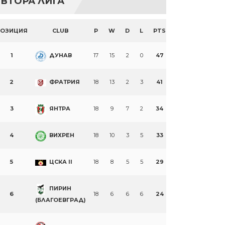
ВТОРА ЛИГА
ПОЗИЦИЯ
CLUB
P
W
D
L
PTS
1
ДУНАВ
17
15
2
0
47
2
ФРАТРИЯ
18
13
2
3
41
3
ЯНТРА
18
9
7
2
34
4
ВИХРЕН
18
10
3
5
33
5
ЦСКА II
18
8
5
5
29
ПИРИН
6
18
6
6
6
24
(БЛАГОЕВГРАД)