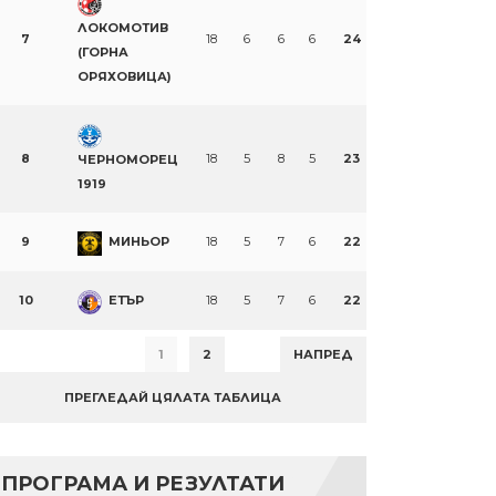
ЛОКОМОТИВ
7
18
6
6
6
24
(ГОРНА
ОРЯХОВИЦА)
8
18
5
8
5
23
ЧЕРНОМОРЕЦ
1919
9
МИНЬОР
18
5
7
6
22
10
ЕТЪР
18
5
7
6
22
1
2
НАПРЕД
ПРЕГЛЕДАЙ ЦЯЛАТА ТАБЛИЦА
ПРОГРАМА И РЕЗУЛТАТИ