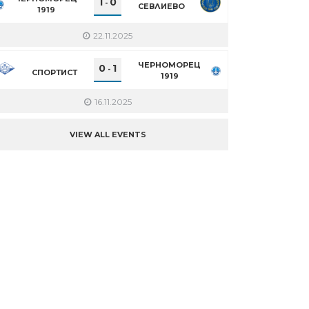
1
0
-
СЕВЛИЕВО
1919
22.11.2025
ЧЕРНОМОРЕЦ
0
1
-
СПОРТИСТ
1919
16.11.2025
VIEW ALL EVENTS