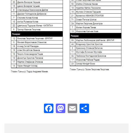
Facebook
Mastodon
Email
Share