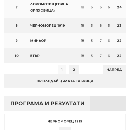
ЛОКОМОТИВ (ГОРНА
7
18
6
6
6
24
ОРЯХОВИЦА)
8
ЧЕРНОМОРЕЦ 1919
18
5
8
5
23
9
МИНЬОР
18
5
7
6
22
10
ЕТЪР
18
5
7
6
22
1
2
НАПРЕД
ПРЕГЛЕДАЙ ЦЯЛАТА ТАБЛИЦА
ПРОГРАМА И РЕЗУЛТАТИ
ЧЕРНОМОРЕЦ 1919