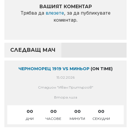
ВАШИЯТ КОМЕНТАР
Трябва да
влезете
, за да публикувате
коментар.
СЛЕДВАЩ МАЧ
ЧЕРНОМОРЕЦ 1919 VS МИНЬОР
(ON TIME)
15.02.2026
Стадион "Иван Притъргов"
Втора лига
00
00
00
00
ДНИ
ЧАСОВЕ
МИНУТИ
СЕКУДНИ