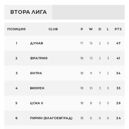
ВТОРА ЛИГА
ПОЗИЦИЯ
CLUB
P
W
D
L
PTS
1
ДУНАВ
17
15
2
0
47
2
ФРАТРИЯ
18
13
2
3
41
3
ЯНТРА
18
9
7
2
34
4
ВИХРЕН
18
10
3
5
33
5
ЦСКА II
18
8
5
5
29
6
ПИРИН (БЛАГОЕВГРАД)
18
6
6
6
24