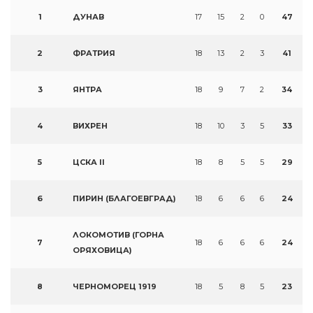
1
ДУНАВ
17
15
2
0
47
2
ФРАТРИЯ
18
13
2
3
41
3
ЯНТРА
18
9
7
2
34
4
ВИХРЕН
18
10
3
5
33
5
ЦСКА II
18
8
5
5
29
6
ПИРИН (БЛАГОЕВГРАД)
18
6
6
6
24
ЛОКОМОТИВ (ГОРНА
7
18
6
6
6
24
ОРЯХОВИЦА)
8
ЧЕРНОМОРЕЦ 1919
18
5
8
5
23