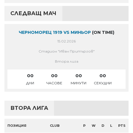
СЛЕДВАЩ МАЧ
ЧЕРНОМОРЕЦ 1919 VS МИНЬОР
(ON TIME)
15.02.2026
Стадион "Иван Притъргов"
Втора лига
00
00
00
00
ДНИ
ЧАСОВЕ
МИНУТИ
СЕКУДНИ
ВТОРА ЛИГА
ПОЗИЦИЯ
CLUB
P
W
D
L
PTS