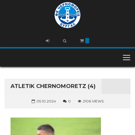
ATLETIK CHERNOMORETZ (4)
05.10.2024
0
2106 VIEWS