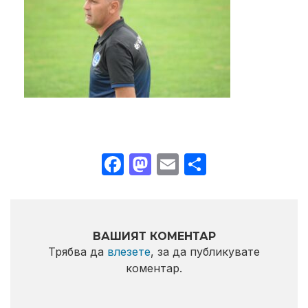
Facebook
Mastodon
Email
Share
ВАШИЯТ КОМЕНТАР
Трябва да
влезете
, за да публикувате
коментар.