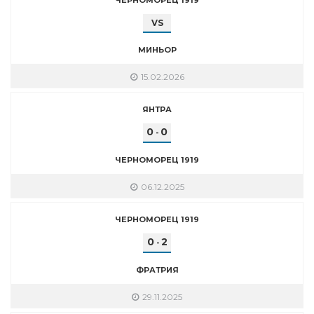
VS
МИНЬОР
15.02.2026
ЯНТРА
0
0
-
ЧЕРНОМОРЕЦ 1919
06.12.2025
ЧЕРНОМОРЕЦ 1919
0
2
-
ФРАТРИЯ
29.11.2025