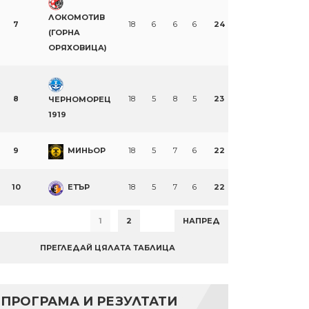
ЛОКОМОТИВ
7
18
6
6
6
24
(ГОРНА
ОРЯХОВИЦА)
8
18
5
8
5
23
ЧЕРНОМОРЕЦ
1919
9
МИНЬОР
18
5
7
6
22
10
ЕТЪР
18
5
7
6
22
1
2
НАПРЕД
ПРЕГЛЕДАЙ ЦЯЛАТА ТАБЛИЦА
ПРОГРАМА И РЕЗУЛТАТИ