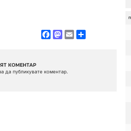
Facebook
Mastodon
Email
Share
ЯТ КОМЕНТАР
 за да публикувате коментар.