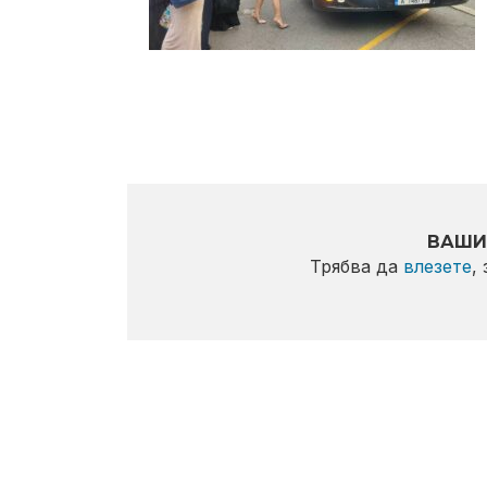
ВАШИ
Трябва да
влезете
,