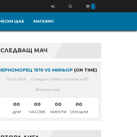
ЧЕСКИ ЩАБ
МАГАЗИН
СЛЕДВАЩ МАЧ
ЧЕРНОМОРЕЦ 1919 VS МИНЬОР
(ON TIME)
15.02.2026
Стадион "Иван Притъргов"
Втора лига
00
00
00
00
ДНИ
ЧАСОВЕ
МИНУТИ
СЕКУДНИ