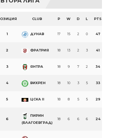
ВТОРА ЛИГА
ПОЗИЦИЯ
CLUB
P
W
D
L
PTS
1
ДУНАВ
17
15
2
0
47
2
ФРАТРИЯ
18
13
2
3
41
3
ЯНТРА
18
9
7
2
34
4
ВИХРЕН
18
10
3
5
33
5
ЦСКА II
18
8
5
5
29
ПИРИН
6
18
6
6
6
24
(БЛАГОЕВГРАД)