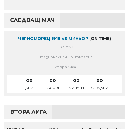
СЛЕДВАЩ МАЧ
ЧЕРНОМОРЕЦ 1919 VS МИНЬОР
(ON TIME)
15.02.2026
Стадион "Иван Притъргов"
Втора лига
00
00
00
00
ДНИ
ЧАСОВЕ
МИНУТИ
СЕКУДНИ
ВТОРА ЛИГА