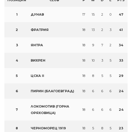
ПОЗИЦИЯ
CLUB
P
W
D
L
PTS
1
ДУНАВ
17
15
2
0
47
2
ФРАТРИЯ
18
13
2
3
41
3
ЯНТРА
18
9
7
2
34
4
ВИХРЕН
18
10
3
5
33
5
ЦСКА II
18
8
5
5
29
6
ПИРИН (БЛАГОЕВГРАД)
18
6
6
6
24
ЛОКОМОТИВ (ГОРНА
7
18
6
6
6
24
ОРЯХОВИЦА)
8
ЧЕРНОМОРЕЦ 1919
18
5
8
5
23