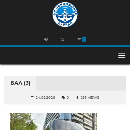
БАЛ (3)
24.05.2026
0
239 VIEWS