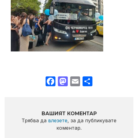
Facebook
Mastodon
Email
Share
ВАШИЯТ КОМЕНТАР
Трябва да
влезете
, за да публикувате
коментар.