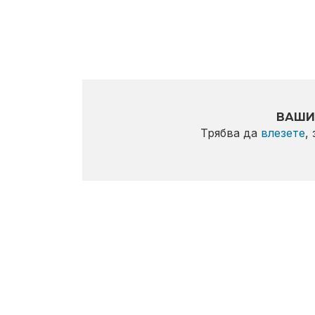
ВАШИ
Трябва да
влезете
,