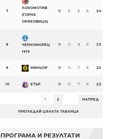
ЛОКОМОТИВ
7
18
6
6
6
24
(ГОРНА
ОРЯХОВИЦА)
8
18
5
8
5
23
ЧЕРНОМОРЕЦ
1919
9
МИНЬОР
18
5
7
6
22
10
ЕТЪР
18
5
7
6
22
1
2
НАПРЕД
ПРЕГЛЕДАЙ ЦЯЛАТА ТАБЛИЦА
ПРОГРАМА И РЕЗУЛТАТИ