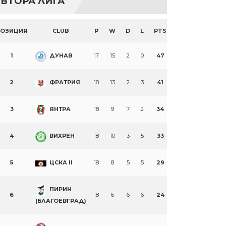
ВТОРА ЛИГА
ПОЗИЦИЯ
CLUB
P
W
D
L
PTS
1
ДУНАВ
17
15
2
0
47
2
ФРАТРИЯ
18
13
2
3
41
3
ЯНТРА
18
9
7
2
34
4
ВИХРЕН
18
10
3
5
33
5
ЦСКА II
18
8
5
5
29
ПИРИН
6
18
6
6
6
24
(БЛАГОЕВГРАД)