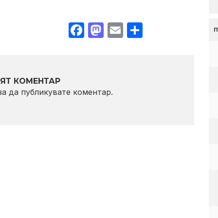
Facebook
Mastodon
Email
Share
ЯТ КОМЕНТАР
 за да публикувате коментар.