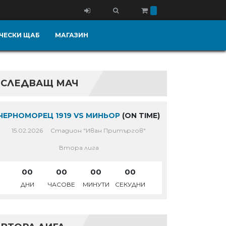
ЧЕСКИ ЩАБ
МАГАЗИН
СЛЕДВАЩ МАЧ
ЧЕРНОМОРЕЦ 1919 VS МИНЬОР
(ON TIME)
15.02.2026
Стадион "Иван Притъргов"
Втора лига
00
00
00
00
ДНИ
ЧАСОВЕ
МИНУТИ
СЕКУДНИ