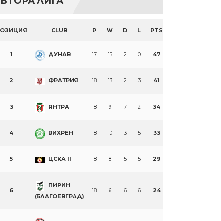
ВТОРА ЛИГА
ПОЗИЦИЯ
CLUB
P
W
D
L
PTS
1
ДУНАВ
17
15
2
0
47
2
ФРАТРИЯ
18
13
2
3
41
3
ЯНТРА
18
9
7
2
34
4
ВИХРЕН
18
10
3
5
33
5
ЦСКА II
18
8
5
5
29
ПИРИН
6
18
6
6
6
24
(БЛАГОЕВГРАД)