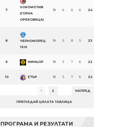
ЛОКОМОТИВ
7
18
6
6
6
24
(ГОРНА
ОРЯХОВИЦА)
8
18
5
8
5
23
ЧЕРНОМОРЕЦ
1919
9
МИНЬОР
18
5
7
6
22
10
ЕТЪР
18
5
7
6
22
1
2
НАПРЕД
ПРЕГЛЕДАЙ ЦЯЛАТА ТАБЛИЦА
ПРОГРАМА И РЕЗУЛТАТИ