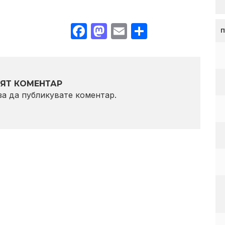
Facebook
Mastodon
Email
Share
ЯТ КОМЕНТАР
 за да публикувате коментар.