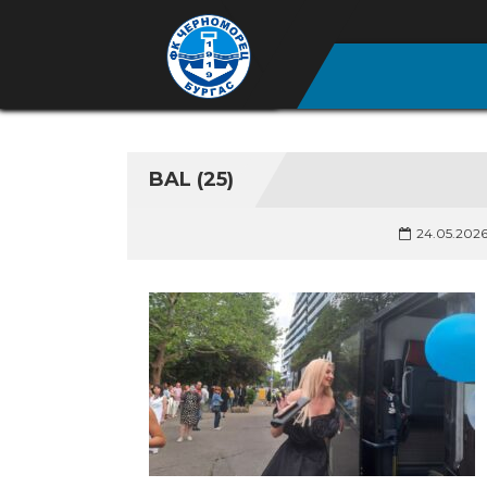
BAL (25)
24.05.202