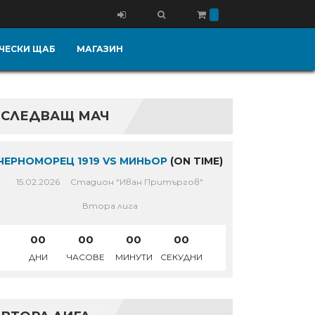
ЧЕСКИ ЩАБ
МАГАЗИН
СЛЕДВАЩ МАЧ
ЧЕРНОМОРЕЦ 1919 VS МИНЬОР
(ON TIME)
15.02.2026
Стадион "Иван Притъргов"
Втора лига
00
00
00
00
ДНИ
ЧАСОВЕ
МИНУТИ
СЕКУДНИ