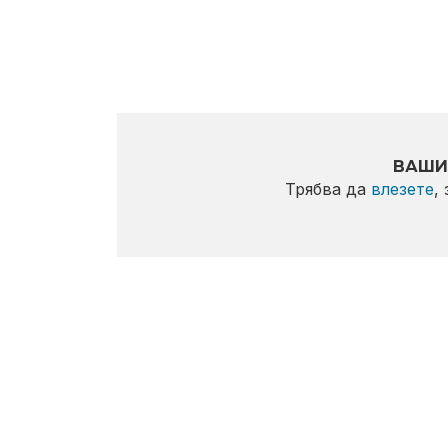
ВАШИ
Трябва да
влезете
,