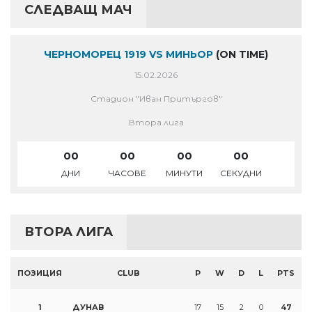
СЛЕДВАЩ МАЧ
ЧЕРНОМОРЕЦ 1919 VS МИНЬОР
(ON TIME)
15.02.2026
Стадион "Иван Притъргов"
Втора лига
00
00
00
00
ДНИ
ЧАСОВЕ
МИНУТИ
СЕКУДНИ
ВТОРА ЛИГА
ПОЗИЦИЯ
CLUB
P
W
D
L
PTS
1
ДУНАВ
17
15
2
0
47