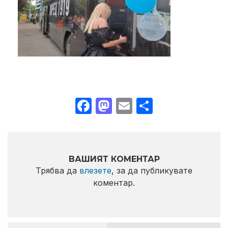
Facebook
Mastodon
Email
Share
ВАШИЯТ КОМЕНТАР
Трябва да
влезете
, за да публикувате
коментар.