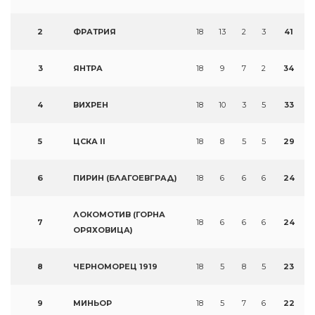
2
ФРАТРИЯ
18
13
2
3
41
3
ЯНТРА
18
9
7
2
34
4
ВИХРЕН
18
10
3
5
33
5
ЦСКА II
18
8
5
5
29
6
ПИРИН (БЛАГОЕВГРАД)
18
6
6
6
24
ЛОКОМОТИВ (ГОРНА
7
18
6
6
6
24
ОРЯХОВИЦА)
8
ЧЕРНОМОРЕЦ 1919
18
5
8
5
23
9
МИНЬОР
18
5
7
6
22