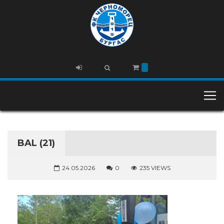
BAL (21)
24.05.2026
0
235 VIEWS