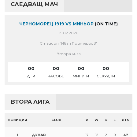
СЛЕДВАЩ МАЧ
ЧЕРНОМОРЕЦ 1919 VS МИНЬОР
(ON TIME)
15.02.2026
Стадион "Иван Притъргов"
Втора лига
00
00
00
00
ДНИ
ЧАСОВЕ
МИНУТИ
СЕКУДНИ
ВТОРА ЛИГА
ПОЗИЦИЯ
CLUB
P
W
D
L
PTS
1
ДУНАВ
17
15
2
0
47