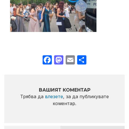
Facebook
Mastodon
Email
Share
ВАШИЯТ КОМЕНТАР
Трябва да
влезете
, за да публикувате
коментар.