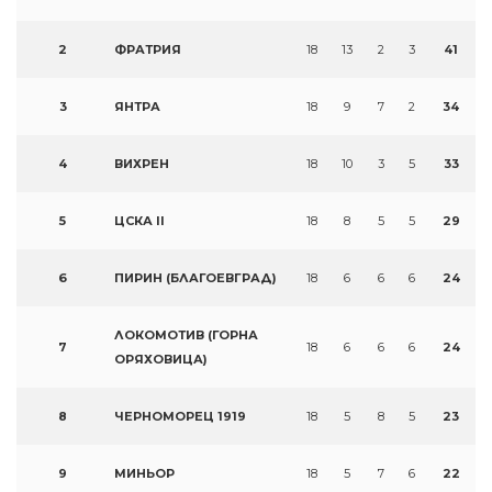
2
ФРАТРИЯ
18
13
2
3
41
3
ЯНТРА
18
9
7
2
34
4
ВИХРЕН
18
10
3
5
33
5
ЦСКА II
18
8
5
5
29
6
ПИРИН (БЛАГОЕВГРАД)
18
6
6
6
24
ЛОКОМОТИВ (ГОРНА
7
18
6
6
6
24
ОРЯХОВИЦА)
8
ЧЕРНОМОРЕЦ 1919
18
5
8
5
23
9
МИНЬОР
18
5
7
6
22