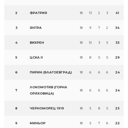
2
ФРАТРИЯ
18
13
2
3
41
3
ЯНТРА
18
9
7
2
34
4
ВИХРЕН
18
10
3
5
33
5
ЦСКА II
18
8
5
5
29
6
ПИРИН (БЛАГОЕВГРАД)
18
6
6
6
24
ЛОКОМОТИВ (ГОРНА
7
18
6
6
6
24
ОРЯХОВИЦА)
8
ЧЕРНОМОРЕЦ 1919
18
5
8
5
23
9
МИНЬОР
18
5
7
6
22