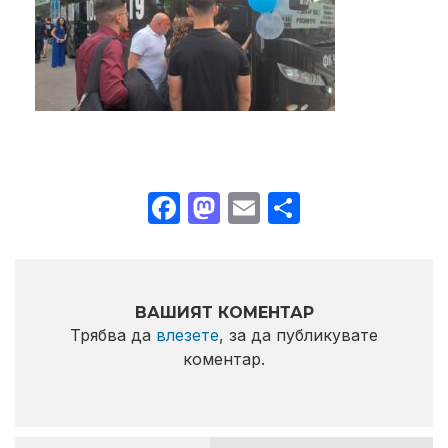
Facebook
Mastodon
Email
Share
ВАШИЯТ КОМЕНТАР
Трябва да
влезете
, за да публикувате
коментар.