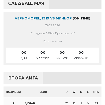
СЛЕДВАЩ МАЧ
ЧЕРНОМОРЕЦ 1919 VS МИНЬОР
(ON TIME)
15.02.2026
Стадион "Иван Притъргов"
Втора лига
00
00
00
00
ДНИ
ЧАСОВЕ
МИНУТИ
СЕКУДНИ
ВТОРА ЛИГА
ПОЗИЦИЯ
CLUB
P
W
D
L
PTS
1
ДУНАВ
17
15
2
0
47