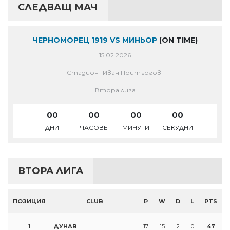
СЛЕДВАЩ МАЧ
ЧЕРНОМОРЕЦ 1919 VS МИНЬОР
(ON TIME)
15.02.2026
Стадион "Иван Притъргов"
Втора лига
00
00
00
00
ДНИ
ЧАСОВЕ
МИНУТИ
СЕКУДНИ
ВТОРА ЛИГА
ПОЗИЦИЯ
CLUB
P
W
D
L
PTS
1
ДУНАВ
17
15
2
0
47