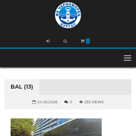
BAL (13)
24.05.2026
0
232 VIEWS