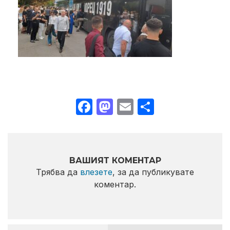
Facebook
Mastodon
Email
Share
ВАШИЯТ КОМЕНТАР
Трябва да
влезете
, за да публикувате
коментар.