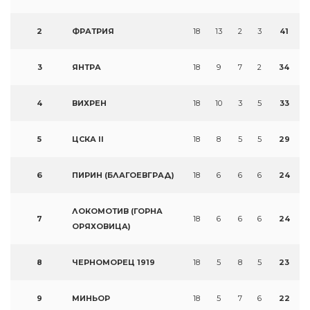
2
ФРАТРИЯ
18
13
2
3
41
3
ЯНТРА
18
9
7
2
34
4
ВИХРЕН
18
10
3
5
33
5
ЦСКА II
18
8
5
5
29
6
ПИРИН (БЛАГОЕВГРАД)
18
6
6
6
24
ЛОКОМОТИВ (ГОРНА
7
18
6
6
6
24
ОРЯХОВИЦА)
8
ЧЕРНОМОРЕЦ 1919
18
5
8
5
23
9
МИНЬОР
18
5
7
6
22