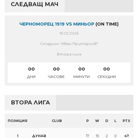
СЛЕДВАЩ МАЧ
ЧЕРНОМОРЕЦ 1919 VS МИНЬОР
(ON TIME)
15.02.2026
Стадион "Иван Притъргов"
Втора лига
00
00
00
00
ДНИ
ЧАСОВЕ
МИНУТИ
СЕКУДНИ
ВТОРА ЛИГА
ПОЗИЦИЯ
CLUB
P
W
D
L
PTS
1
ДУНАВ
17
15
2
0
47