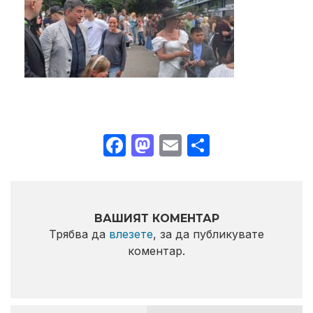
Facebook
Mastodon
Email
Share
ВАШИЯТ КОМЕНТАР
Трябва да
влезете
, за да публикувате
коментар.