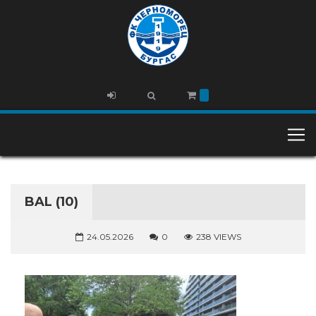
BAL (10)
24.05.2026
0
238 VIEWS