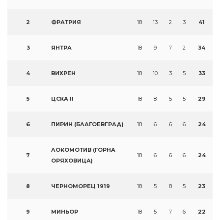
2
ФРАТРИЯ
18
13
2
3
41
3
ЯНТРА
18
9
7
2
34
4
ВИХРЕН
18
10
3
5
33
5
ЦСКА II
18
8
5
5
29
6
ПИРИН (БЛАГОЕВГРАД)
18
6
6
6
24
ЛОКОМОТИВ (ГОРНА
7
18
6
6
6
24
ОРЯХОВИЦА)
8
ЧЕРНОМОРЕЦ 1919
18
5
8
5
23
9
МИНЬОР
18
5
7
6
22