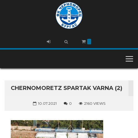
CHERNOMORETZ SPARTAK VARNA (2)
10.07.2021
0
2160 VIEWS