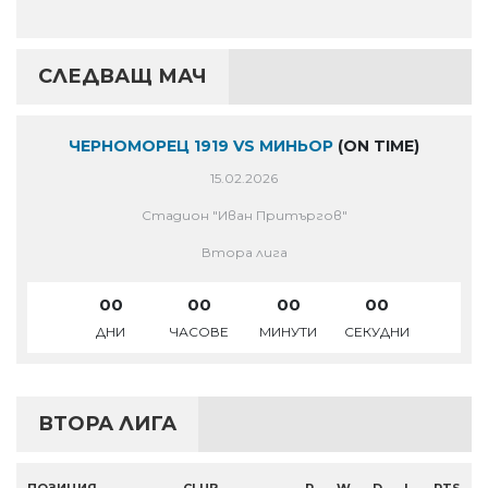
СЛЕДВАЩ МАЧ
ЧЕРНОМОРЕЦ 1919 VS МИНЬОР
(ON TIME)
15.02.2026
Стадион "Иван Притъргов"
Втора лига
00
00
00
00
ДНИ
ЧАСОВЕ
МИНУТИ
СЕКУДНИ
ВТОРА ЛИГА