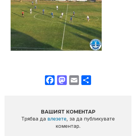
Facebook
Mastodon
Email
Share
ВАШИЯТ КОМЕНТАР
Трябва да
влезете
, за да публикувате
коментар.