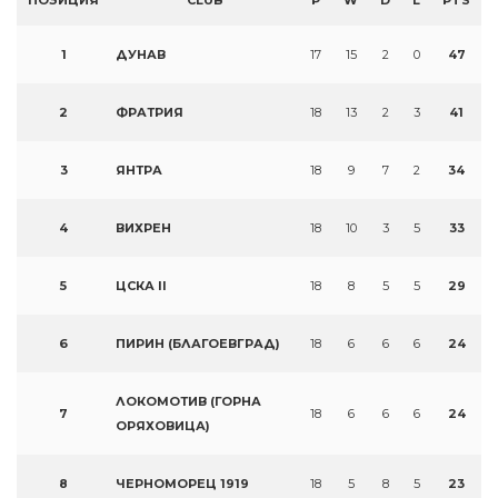
ПОЗИЦИЯ
CLUB
P
W
D
L
PTS
1
ДУНАВ
17
15
2
0
47
2
ФРАТРИЯ
18
13
2
3
41
3
ЯНТРА
18
9
7
2
34
4
ВИХРЕН
18
10
3
5
33
5
ЦСКА II
18
8
5
5
29
6
ПИРИН (БЛАГОЕВГРАД)
18
6
6
6
24
ЛОКОМОТИВ (ГОРНА
7
18
6
6
6
24
ОРЯХОВИЦА)
8
ЧЕРНОМОРЕЦ 1919
18
5
8
5
23