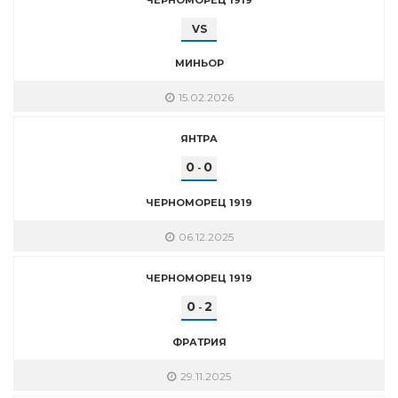
VS
МИНЬОР
15.02.2026
ЯНТРА
0
0
-
ЧЕРНОМОРЕЦ 1919
06.12.2025
ЧЕРНОМОРЕЦ 1919
0
2
-
ФРАТРИЯ
29.11.2025