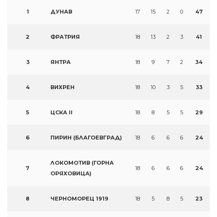
1
ДУНАВ
17
15
2
0
47
2
ФРАТРИЯ
18
13
2
3
41
3
ЯНТРА
18
9
7
2
34
4
ВИХРЕН
18
10
3
5
33
5
ЦСКА II
18
8
5
5
29
6
ПИРИН (БЛАГОЕВГРАД)
18
6
6
6
24
ЛОКОМОТИВ (ГОРНА
7
18
6
6
6
24
ОРЯХОВИЦА)
8
ЧЕРНОМОРЕЦ 1919
18
5
8
5
23