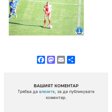
Facebook
Mastodon
Email
Share
ВАШИЯТ КОМЕНТАР
Трябва да
влезете
, за да публикувате
коментар.