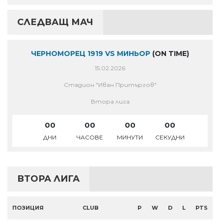
СЛЕДВАЩ МАЧ
ЧЕРНОМОРЕЦ 1919 VS МИНЬОР
(ON TIME)
15.02.2026
Стадион "Иван Притъргов"
Втора лига
00
00
00
00
ДНИ
ЧАСОВЕ
МИНУТИ
СЕКУДНИ
ВТОРА ЛИГА
ПОЗИЦИЯ
CLUB
P
W
D
L
PTS