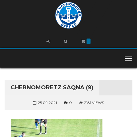
CHERNOMORETZ SAQNA (9)
25.09.2021
0
2181 VIEWS