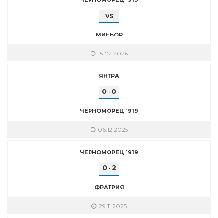
VS
МИНЬОР
15.02.2026
ЯНТРА
0
0
-
ЧЕРНОМОРЕЦ 1919
06.12.2025
ЧЕРНОМОРЕЦ 1919
0
2
-
ФРАТРИЯ
29.11.2025