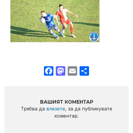
Facebook
Mastodon
Email
Share
ВАШИЯТ КОМЕНТАР
Трябва да
влезете
, за да публикувате
коментар.