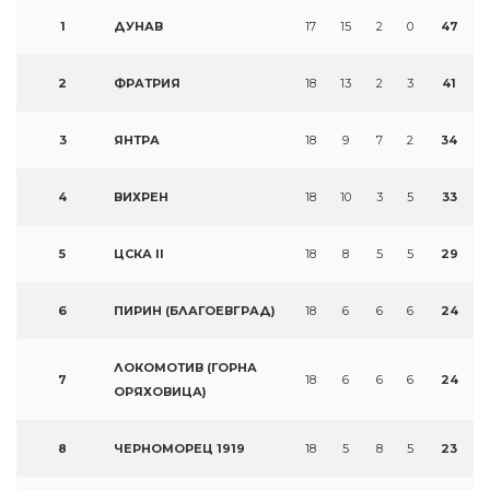
1
ДУНАВ
17
15
2
0
47
2
ФРАТРИЯ
18
13
2
3
41
3
ЯНТРА
18
9
7
2
34
4
ВИХРЕН
18
10
3
5
33
5
ЦСКА II
18
8
5
5
29
6
ПИРИН (БЛАГОЕВГРАД)
18
6
6
6
24
ЛОКОМОТИВ (ГОРНА
7
18
6
6
6
24
ОРЯХОВИЦА)
8
ЧЕРНОМОРЕЦ 1919
18
5
8
5
23