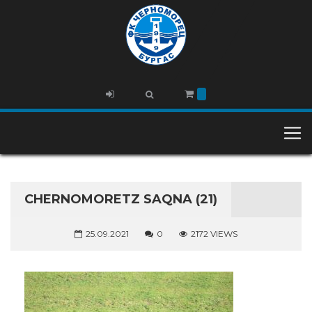
CHERNOMORETZ SAQNA (21)
25.09.2021
0
2172 VIEWS