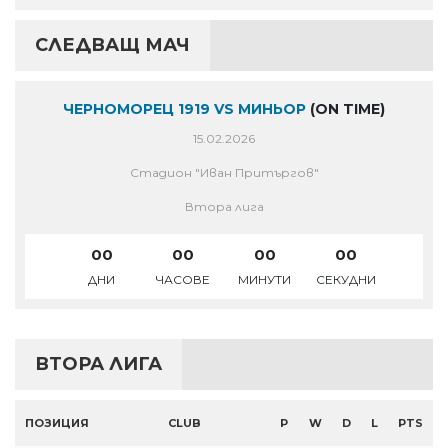
СЛЕДВАЩ МАЧ
ЧЕРНОМОРЕЦ 1919 VS МИНЬОР
(ON TIME)
15.02.2026
Стадион "Иван Притъргов"
Втора лига
00
00
00
00
ДНИ
ЧАСОВЕ
МИНУТИ
СЕКУДНИ
ВТОРА ЛИГА
ПОЗИЦИЯ
CLUB
P
W
D
L
PTS