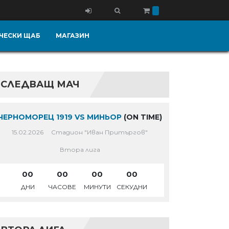
ЧЕСКИ ЩАБ
МАГАЗИН
СЛЕДВАЩ МАЧ
ЧЕРНОМОРЕЦ 1919 VS МИНЬОР
(ON TIME)
15.02.2026
Стадион "Иван Притъргов"
Втора лига
00
00
00
00
ДНИ
ЧАСОВЕ
МИНУТИ
СЕКУДНИ