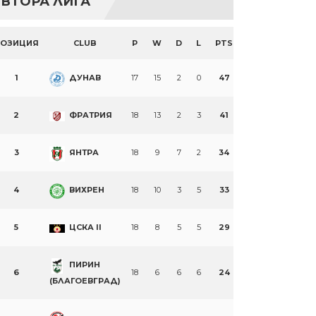
ВТОРА ЛИГА
ПОЗИЦИЯ
CLUB
P
W
D
L
PTS
1
ДУНАВ
17
15
2
0
47
2
ФРАТРИЯ
18
13
2
3
41
3
ЯНТРА
18
9
7
2
34
4
ВИХРЕН
18
10
3
5
33
5
ЦСКА II
18
8
5
5
29
ПИРИН
6
18
6
6
6
24
(БЛАГОЕВГРАД)