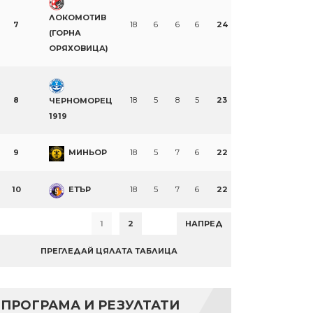
ЛОКОМОТИВ
7
18
6
6
6
24
(ГОРНА
ОРЯХОВИЦА)
8
18
5
8
5
23
ЧЕРНОМОРЕЦ
1919
9
МИНЬОР
18
5
7
6
22
10
ЕТЪР
18
5
7
6
22
1
2
НАПРЕД
ПРЕГЛЕДАЙ ЦЯЛАТА ТАБЛИЦА
ПРОГРАМА И РЕЗУЛТАТИ