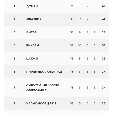
1
ДУНАВ
17
15
2
0
47
2
ФРАТРИЯ
18
13
2
3
41
3
ЯНТРА
18
9
7
2
34
4
ВИХРЕН
18
10
3
5
33
5
ЦСКА II
18
8
5
5
29
6
ПИРИН (БЛАГОЕВГРАД)
18
6
6
6
24
ЛОКОМОТИВ (ГОРНА
7
18
6
6
6
24
ОРЯХОВИЦА)
8
ЧЕРНОМОРЕЦ 1919
18
5
8
5
23