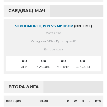
СЛЕДВАЩ МАЧ
ЧЕРНОМОРЕЦ 1919 VS МИНЬОР
(ON TIME)
15.02.2026
Стадион "Иван Притъргов"
Втора лига
00
00
00
00
ДНИ
ЧАСОВЕ
МИНУТИ
СЕКУДНИ
ВТОРА ЛИГА
ПОЗИЦИЯ
CLUB
P
W
D
L
PTS