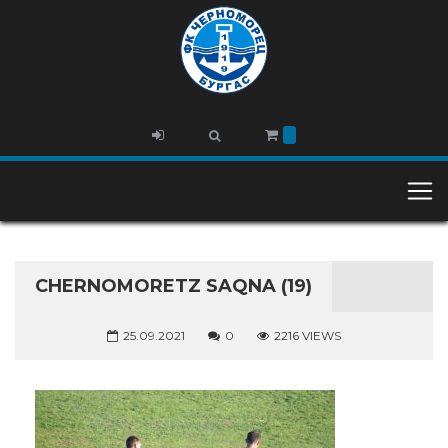
CHERNOMORETZ SAQNA (19)
25.09.2021
0
2216 VIEWS