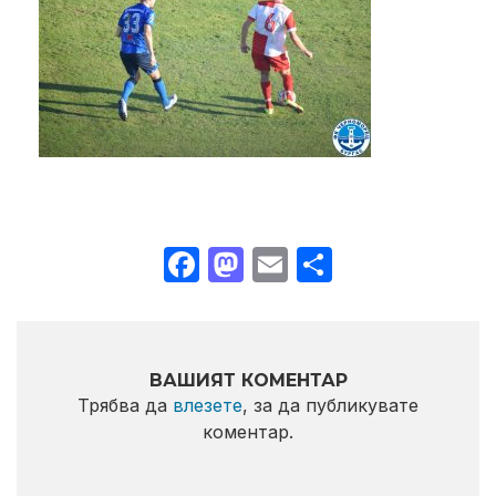
Facebook
Mastodon
Email
Share
ВАШИЯТ КОМЕНТАР
Трябва да
влезете
, за да публикувате
коментар.