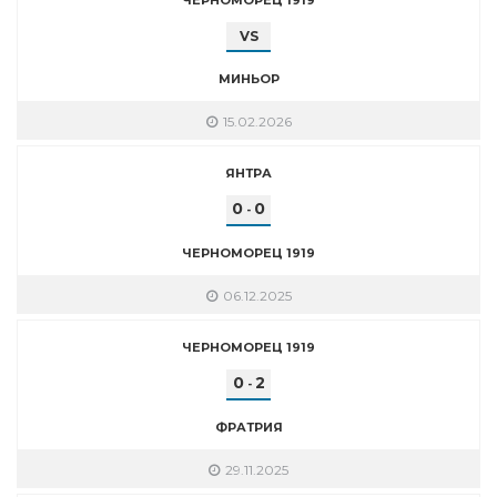
VS
МИНЬОР
15.02.2026
ЯНТРА
0
0
-
ЧЕРНОМОРЕЦ 1919
06.12.2025
ЧЕРНОМОРЕЦ 1919
0
2
-
ФРАТРИЯ
29.11.2025