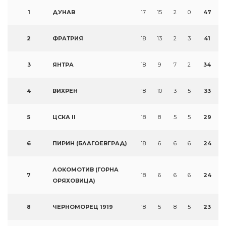
1
ДУНАВ
17
15
2
0
47
2
ФРАТРИЯ
18
13
2
3
41
3
ЯНТРА
18
9
7
2
34
4
ВИХРЕН
18
10
3
5
33
5
ЦСКА II
18
8
5
5
29
6
ПИРИН (БЛАГОЕВГРАД)
18
6
6
6
24
ЛОКОМОТИВ (ГОРНА
7
18
6
6
6
24
ОРЯХОВИЦА)
8
ЧЕРНОМОРЕЦ 1919
18
5
8
5
23