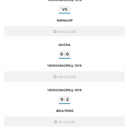
VS
МИНЬОР
15.02.2026
ЯНТРА
0
0
-
ЧЕРНОМОРЕЦ 1919
06.12.2025
ЧЕРНОМОРЕЦ 1919
0
2
-
ФРАТРИЯ
29.11.2025