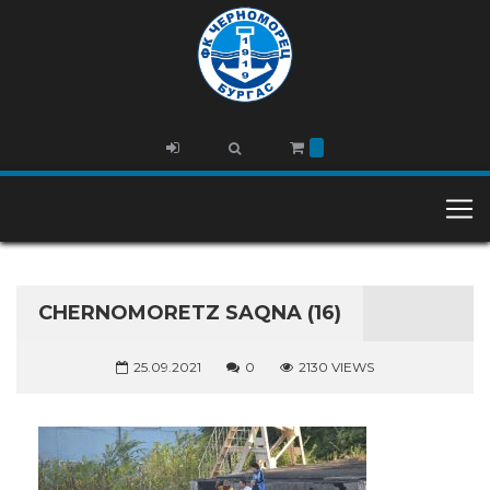
CHERNOMORETZ SAQNA (16)
25.09.2021
0
2130 VIEWS