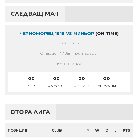
СЛЕДВАЩ МАЧ
ЧЕРНОМОРЕЦ 1919 VS МИНЬОР
(ON TIME)
15.02.2026
Стадион "Иван Притъргов"
Втора лига
00
00
00
00
ДНИ
ЧАСОВЕ
МИНУТИ
СЕКУДНИ
ВТОРА ЛИГА
ПОЗИЦИЯ
CLUB
P
W
D
L
PTS