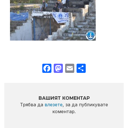
Facebook
Mastodon
Email
Share
ВАШИЯТ КОМЕНТАР
Трябва да
влезете
, за да публикувате
коментар.