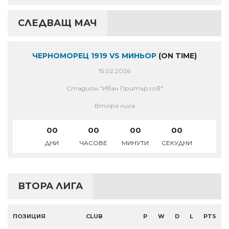
СЛЕДВАЩ МАЧ
ЧЕРНОМОРЕЦ 1919 VS МИНЬОР
(ON TIME)
15.02.2026
Стадион "Иван Притъргов"
Втора лига
00
00
00
00
ДНИ
ЧАСОВЕ
МИНУТИ
СЕКУДНИ
ВТОРА ЛИГА
ПОЗИЦИЯ
CLUB
P
W
D
L
PTS