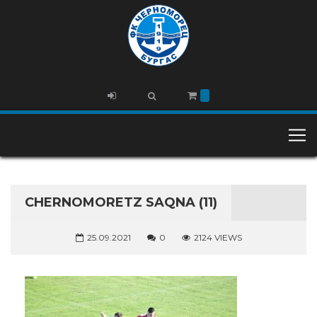
CHERNOMORETZ SAQNA (11)
25.09.2021
0
2124 VIEWS