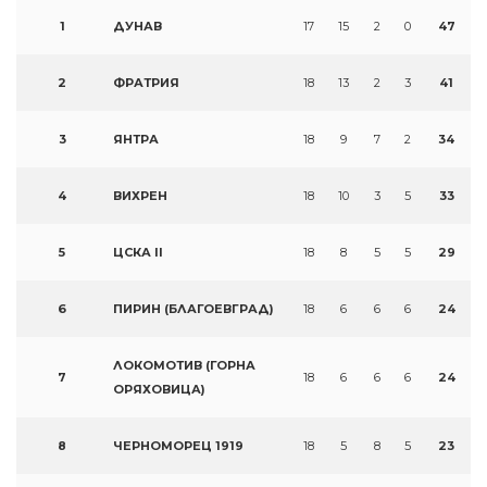
1
ДУНАВ
17
15
2
0
47
2
ФРАТРИЯ
18
13
2
3
41
3
ЯНТРА
18
9
7
2
34
4
ВИХРЕН
18
10
3
5
33
5
ЦСКА II
18
8
5
5
29
6
ПИРИН (БЛАГОЕВГРАД)
18
6
6
6
24
ЛОКОМОТИВ (ГОРНА
7
18
6
6
6
24
ОРЯХОВИЦА)
8
ЧЕРНОМОРЕЦ 1919
18
5
8
5
23