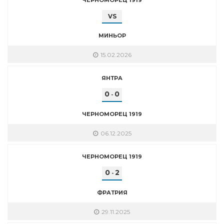
VS
МИНЬОР
15.02.2026
ЯНТРА
0
0
-
ЧЕРНОМОРЕЦ 1919
06.12.2025
ЧЕРНОМОРЕЦ 1919
0
2
-
ФРАТРИЯ
29.11.2025