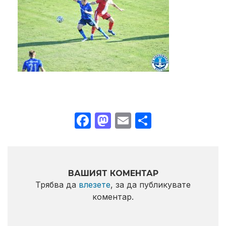
Facebook
Mastodon
Email
Share
ВАШИЯТ КОМЕНТАР
Трябва да
влезете
, за да публикувате
коментар.