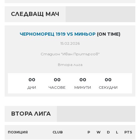
СЛЕДВАЩ МАЧ
ЧЕРНОМОРЕЦ 1919 VS МИНЬОР
(ON TIME)
15.02.2026
Стадион "Иван Притъргов"
Втора лига
00
00
00
00
ДНИ
ЧАСОВЕ
МИНУТИ
СЕКУДНИ
ВТОРА ЛИГА
ПОЗИЦИЯ
CLUB
P
W
D
L
PTS