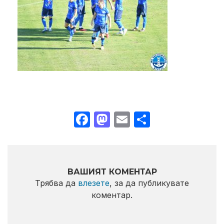
Facebook
Mastodon
Email
Share
ВАШИЯТ КОМЕНТАР
Трябва да
влезете
, за да публикувате
коментар.