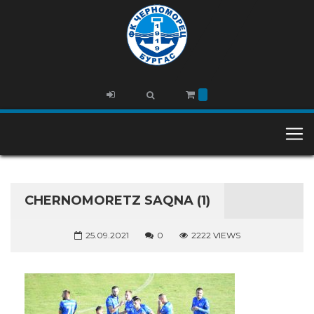
CHERNOMORETZ SAQNA (1)
25.09.2021
0
2222 VIEWS