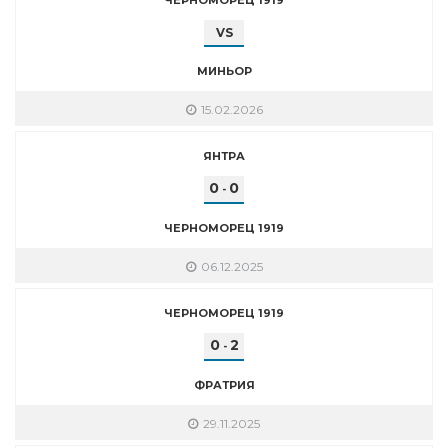
VS
МИНЬОР
15.02.2026
ЯНТРА
0
0
-
ЧЕРНОМОРЕЦ 1919
06.12.2025
ЧЕРНОМОРЕЦ 1919
0
2
-
ФРАТРИЯ
29.11.2025