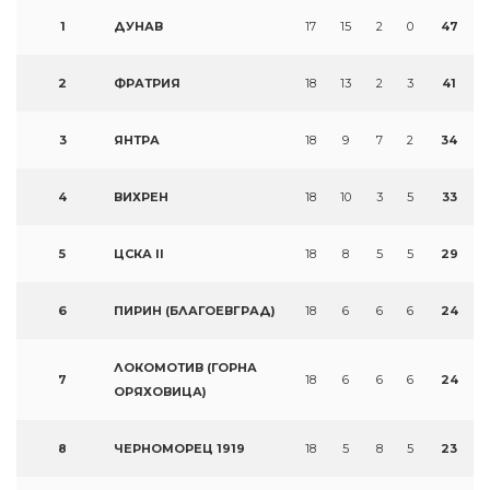
1
ДУНАВ
17
15
2
0
47
2
ФРАТРИЯ
18
13
2
3
41
3
ЯНТРА
18
9
7
2
34
4
ВИХРЕН
18
10
3
5
33
5
ЦСКА II
18
8
5
5
29
6
ПИРИН (БЛАГОЕВГРАД)
18
6
6
6
24
ЛОКОМОТИВ (ГОРНА
7
18
6
6
6
24
ОРЯХОВИЦА)
8
ЧЕРНОМОРЕЦ 1919
18
5
8
5
23