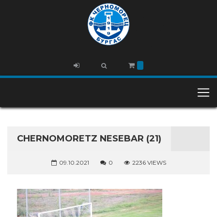
CHERNOMORETZ NESEBAR (21)
09.10.2021
0
2236 VIEWS