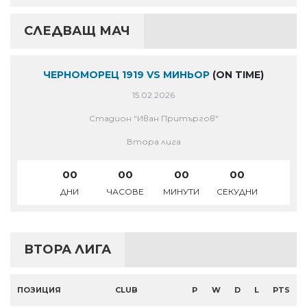
СЛЕДВАЩ МАЧ
ЧЕРНОМОРЕЦ 1919 VS МИНЬОР
(ON TIME)
15.02.2026
Стадион "Иван Притъргов"
Втора лига
00
00
00
00
ДНИ
ЧАСОВЕ
МИНУТИ
СЕКУДНИ
ВТОРА ЛИГА
ПОЗИЦИЯ
CLUB
P
W
D
L
PTS