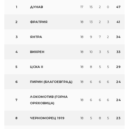
1
ДУНАВ
17
15
2
0
47
2
ФРАТРИЯ
18
13
2
3
41
3
ЯНТРА
18
9
7
2
34
4
ВИХРЕН
18
10
3
5
33
5
ЦСКА II
18
8
5
5
29
6
ПИРИН (БЛАГОЕВГРАД)
18
6
6
6
24
ЛОКОМОТИВ (ГОРНА
7
18
6
6
6
24
ОРЯХОВИЦА)
8
ЧЕРНОМОРЕЦ 1919
18
5
8
5
23