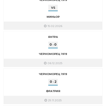
VS
МИНЬОР
15.02.2026
ЯНТРА
0
0
-
ЧЕРНОМОРЕЦ 1919
06.12.2025
ЧЕРНОМОРЕЦ 1919
0
2
-
ФРАТРИЯ
29.11.2025