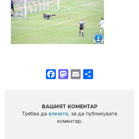
Facebook
Mastodon
Email
Share
ВАШИЯТ КОМЕНТАР
Трябва да
влезете
, за да публикувате
коментар.