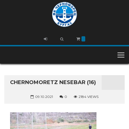
CHERNOMORETZ NESEBAR (16)
09.10.2021
0
2184 VIEWS