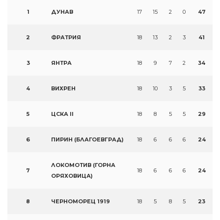
1
ДУНАВ
17
15
2
0
47
2
ФРАТРИЯ
18
13
2
3
41
3
ЯНТРА
18
9
7
2
34
4
ВИХРЕН
18
10
3
5
33
5
ЦСКА II
18
8
5
5
29
6
ПИРИН (БЛАГОЕВГРАД)
18
6
6
6
24
ЛОКОМОТИВ (ГОРНА
7
18
6
6
6
24
ОРЯХОВИЦА)
8
ЧЕРНОМОРЕЦ 1919
18
5
8
5
23