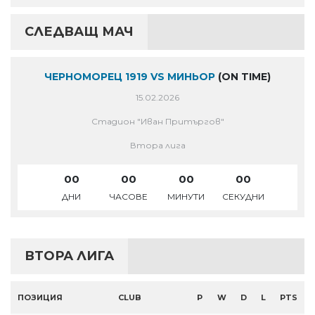
СЛЕДВАЩ МАЧ
ЧЕРНОМОРЕЦ 1919 VS МИНЬОР
(ON TIME)
15.02.2026
Стадион "Иван Притъргов"
Втора лига
00
00
00
00
ДНИ
ЧАСОВЕ
МИНУТИ
СЕКУДНИ
ВТОРА ЛИГА
ПОЗИЦИЯ
CLUB
P
W
D
L
PTS