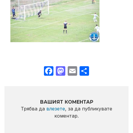
Facebook
Mastodon
Email
Share
ВАШИЯТ КОМЕНТАР
Трябва да
влезете
, за да публикувате
коментар.