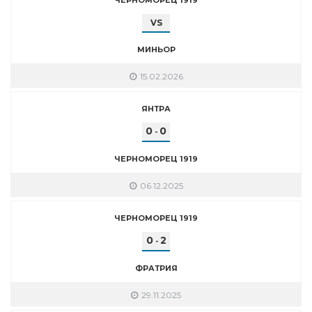
VS
МИНЬОР
15.02.2026
ЯНТРА
0
0
-
ЧЕРНОМОРЕЦ 1919
06.12.2025
ЧЕРНОМОРЕЦ 1919
0
2
-
ФРАТРИЯ
29.11.2025