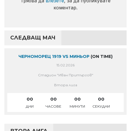
Трябва да
влезете
, за да публикувате
коментар.
СЛЕДВАЩ МАЧ
ЧЕРНОМОРЕЦ 1919 VS МИНЬОР
(ON TIME)
15.02.2026
Стадион "Иван Притъргов"
Втора лига
00
00
00
00
ДНИ
ЧАСОВЕ
МИНУТИ
СЕКУДНИ
ВТОРА ЛИГА