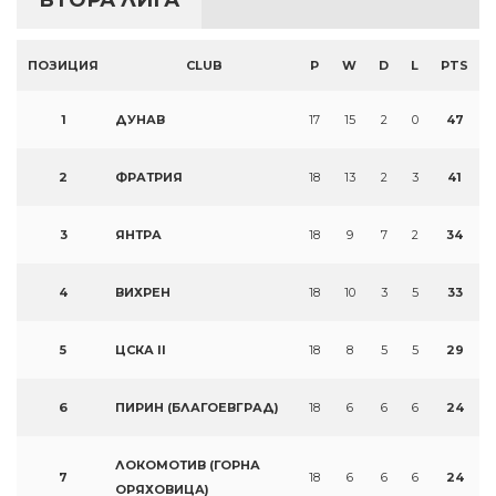
ПОЗИЦИЯ
CLUB
P
W
D
L
PTS
1
ДУНАВ
17
15
2
0
47
2
ФРАТРИЯ
18
13
2
3
41
3
ЯНТРА
18
9
7
2
34
4
ВИХРЕН
18
10
3
5
33
5
ЦСКА II
18
8
5
5
29
6
ПИРИН (БЛАГОЕВГРАД)
18
6
6
6
24
ЛОКОМОТИВ (ГОРНА
7
18
6
6
6
24
ОРЯХОВИЦА)