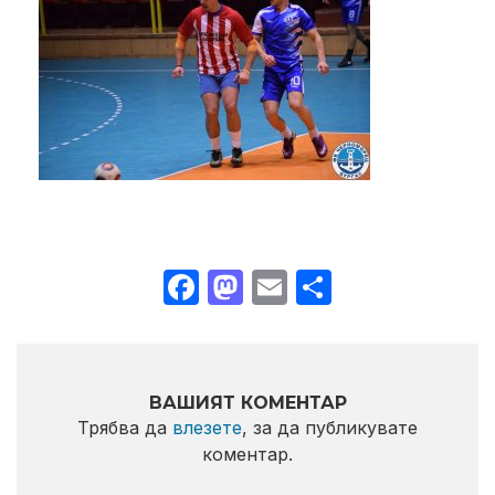
Facebook
Mastodon
Email
Share
ВАШИЯТ КОМЕНТАР
Трябва да
влезете
, за да публикувате
коментар.