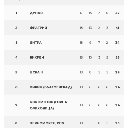
1
ДУНАВ
17
15
2
0
47
2
ФРАТРИЯ
18
13
2
3
41
3
ЯНТРА
18
9
7
2
34
4
ВИХРЕН
18
10
3
5
33
5
ЦСКА II
18
8
5
5
29
6
ПИРИН (БЛАГОЕВГРАД)
18
6
6
6
24
ЛОКОМОТИВ (ГОРНА
7
18
6
6
6
24
ОРЯХОВИЦА)
8
ЧЕРНОМОРЕЦ 1919
18
5
8
5
23