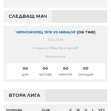
СЛЕДВАЩ МАЧ
ЧЕРНОМОРЕЦ 1919 VS МИНЬОР
(ON TIME)
15.02.2026
Стадион "Иван Притъргов"
Втора лига
00
00
00
00
ДНИ
ЧАСОВЕ
МИНУТИ
СЕКУДНИ
ВТОРА ЛИГА
ПОЗИЦИЯ
CLUB
P
W
D
L
PTS