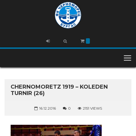
CHERNOMORETZ 1919 – KOLEDEN
TURNIR (26)
16.12.2016
0
2151 VIEWS