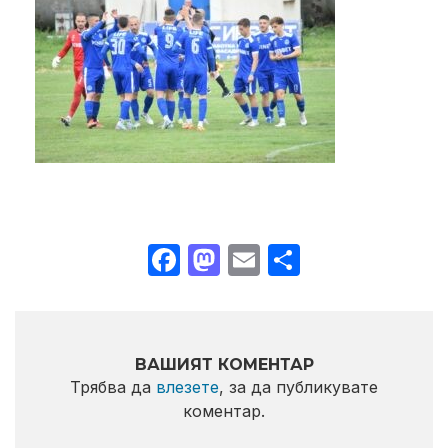
Facebook
Mastodon
Email
Share
ВАШИЯТ КОМЕНТАР
Трябва да
влезете
, за да публикувате
коментар.