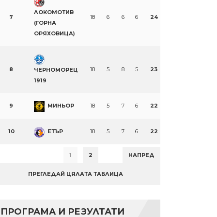
ЛОКОМОТИВ
7
18
6
6
6
24
(ГОРНА
ОРЯХОВИЦА)
8
18
5
8
5
23
ЧЕРНОМОРЕЦ
1919
9
МИНЬОР
18
5
7
6
22
10
ЕТЪР
18
5
7
6
22
1
2
НАПРЕД
ПРЕГЛЕДАЙ ЦЯЛАТА ТАБЛИЦА
ПРОГРАМА И РЕЗУЛТАТИ