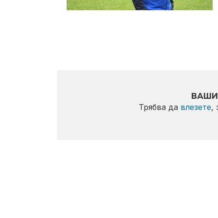
ВАШИ
Трябва да
влезете
,