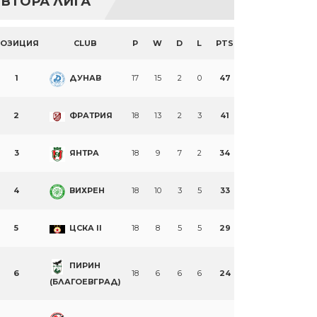
ВТОРА ЛИГА
ПОЗИЦИЯ
CLUB
P
W
D
L
PTS
1
ДУНАВ
17
15
2
0
47
2
ФРАТРИЯ
18
13
2
3
41
3
ЯНТРА
18
9
7
2
34
4
ВИХРЕН
18
10
3
5
33
5
ЦСКА II
18
8
5
5
29
ПИРИН
6
18
6
6
6
24
(БЛАГОЕВГРАД)