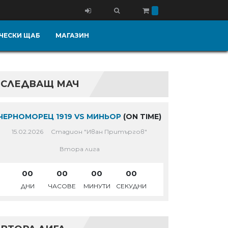
ЧЕСКИ ЩАБ
МАГАЗИН
СЛЕДВАЩ МАЧ
ЧЕРНОМОРЕЦ 1919 VS МИНЬОР
(ON TIME)
15.02.2026
Стадион "Иван Притъргов"
Втора лига
00
00
00
00
ДНИ
ЧАСОВЕ
МИНУТИ
СЕКУДНИ