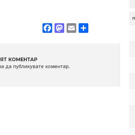
Facebook
Mastodon
Email
Share
ЯТ КОМЕНТАР
 за да публикувате коментар.