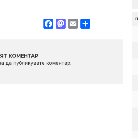
Facebook
Mastodon
Email
Share
ЯТ КОМЕНТАР
 за да публикувате коментар.