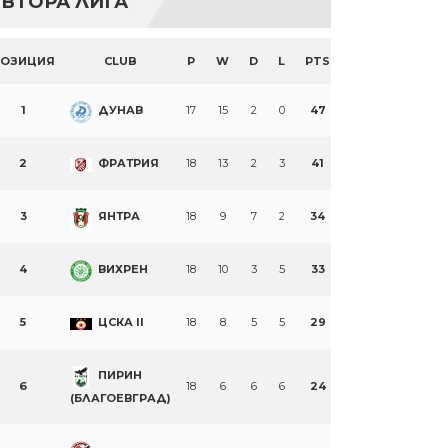
ВТОРА ЛИГА
ПОЗИЦИЯ
CLUB
P
W
D
L
PTS
1
ДУНАВ
17
15
2
0
47
2
ФРАТРИЯ
18
13
2
3
41
3
ЯНТРА
18
9
7
2
34
4
ВИХРЕН
18
10
3
5
33
5
ЦСКА II
18
8
5
5
29
ПИРИН
6
18
6
6
6
24
(БЛАГОЕВГРАД)