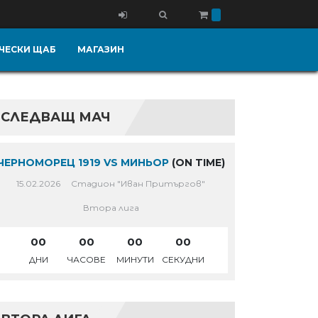
ЧЕСКИ ЩАБ
МАГАЗИН
СЛЕДВАЩ МАЧ
ЧЕРНОМОРЕЦ 1919 VS МИНЬОР
(ON TIME)
15.02.2026
Стадион "Иван Притъргов"
Втора лига
00
00
00
00
ДНИ
ЧАСОВЕ
МИНУТИ
СЕКУДНИ