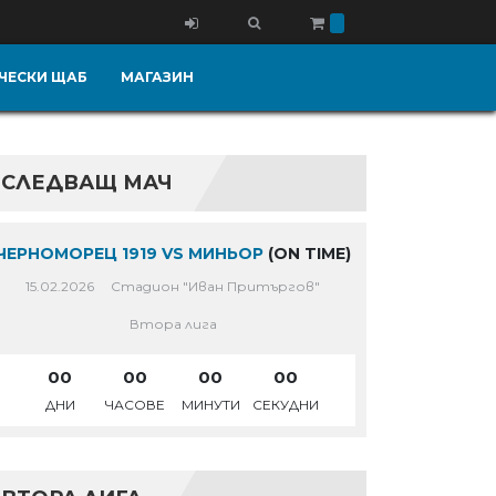
ЧЕСКИ ЩАБ
МАГАЗИН
СЛЕДВАЩ МАЧ
ЧЕРНОМОРЕЦ 1919 VS МИНЬОР
(ON TIME)
15.02.2026
Стадион "Иван Притъргов"
Втора лига
00
00
00
00
ДНИ
ЧАСОВЕ
МИНУТИ
СЕКУДНИ