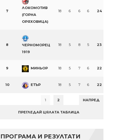
ЛОКОМОТИВ
7
18
6
6
6
24
(ГОРНА
ОРЯХОВИЦА)
8
18
5
8
5
23
ЧЕРНОМОРЕЦ
1919
9
МИНЬОР
18
5
7
6
22
10
ЕТЪР
18
5
7
6
22
1
2
НАПРЕД
ПРЕГЛЕДАЙ ЦЯЛАТА ТАБЛИЦА
ПРОГРАМА И РЕЗУЛТАТИ