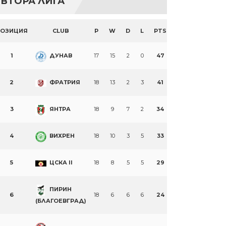
ВТОРА ЛИГА
ПОЗИЦИЯ
CLUB
P
W
D
L
PTS
1
ДУНАВ
17
15
2
0
47
2
ФРАТРИЯ
18
13
2
3
41
3
ЯНТРА
18
9
7
2
34
4
ВИХРЕН
18
10
3
5
33
5
ЦСКА II
18
8
5
5
29
ПИРИН
6
18
6
6
6
24
(БЛАГОЕВГРАД)