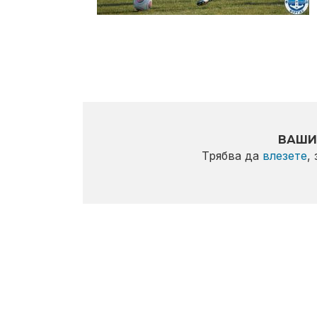
ВАШИ
Трябва да
влезете
,