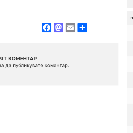
Facebook
Mastodon
Email
Share
ЯТ КОМЕНТАР
 за да публикувате коментар.