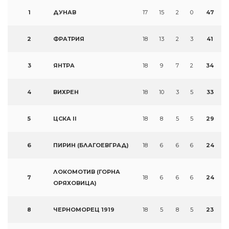
1
ДУНАВ
17
15
2
0
47
2
ФРАТРИЯ
18
13
2
3
41
3
ЯНТРА
18
9
7
2
34
4
ВИХРЕН
18
10
3
5
33
5
ЦСКА II
18
8
5
5
29
6
ПИРИН (БЛАГОЕВГРАД)
18
6
6
6
24
ЛОКОМОТИВ (ГОРНА
7
18
6
6
6
24
ОРЯХОВИЦА)
8
ЧЕРНОМОРЕЦ 1919
18
5
8
5
23