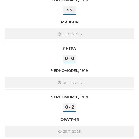
VS
МИНЬОР
15.02.2026
ЯНТРА
0
0
-
ЧЕРНОМОРЕЦ 1919
06.12.2025
ЧЕРНОМОРЕЦ 1919
0
2
-
ФРАТРИЯ
29.11.2025