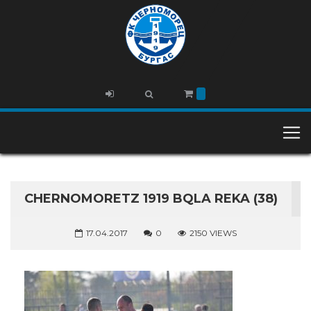
CHERNOMORETZ 1919 BQLA REKA (38)
17.04.2017
0
2150 VIEWS