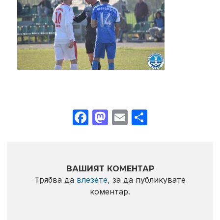
Facebook
Mastodon
Email
Share
ВАШИЯТ КОМЕНТАР
Трябва да
влезете
, за да публикувате
коментар.