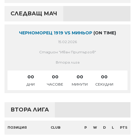
СЛЕДВАЩ МАЧ
ЧЕРНОМОРЕЦ 1919 VS МИНЬОР
(ON TIME)
15.02.2026
Стадион "Иван Притъргов"
Втора лига
00
00
00
00
ДНИ
ЧАСОВЕ
МИНУТИ
СЕКУДНИ
ВТОРА ЛИГА
ПОЗИЦИЯ
CLUB
P
W
D
L
PTS