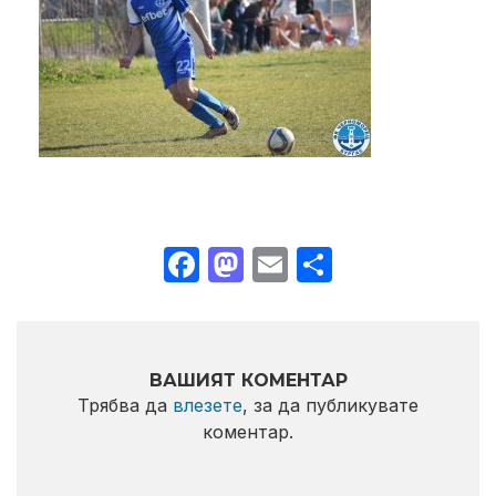
Facebook
Mastodon
Email
Share
ВАШИЯТ КОМЕНТАР
Трябва да
влезете
, за да публикувате
коментар.