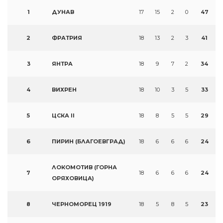
1
ДУНАВ
17
15
2
0
47
2
ФРАТРИЯ
18
13
2
3
41
3
ЯНТРА
18
9
7
2
34
4
ВИХРЕН
18
10
3
5
33
5
ЦСКА II
18
8
5
5
29
6
ПИРИН (БЛАГОЕВГРАД)
18
6
6
6
24
ЛОКОМОТИВ (ГОРНА
7
18
6
6
6
24
ОРЯХОВИЦА)
8
ЧЕРНОМОРЕЦ 1919
18
5
8
5
23