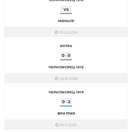
VS
МИНЬОР
15.02.2026
ЯНТРА
0
0
-
ЧЕРНОМОРЕЦ 1919
06.12.2025
ЧЕРНОМОРЕЦ 1919
0
2
-
ФРАТРИЯ
29.11.2025