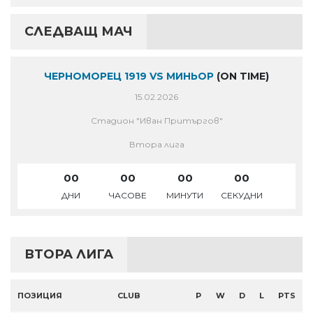
СЛЕДВАЩ МАЧ
ЧЕРНОМОРЕЦ 1919 VS МИНЬОР
(ON TIME)
15.02.2026
Стадион "Иван Притъргов"
Втора лига
00
00
00
00
ДНИ
ЧАСОВЕ
МИНУТИ
СЕКУДНИ
ВТОРА ЛИГА
ПОЗИЦИЯ
CLUB
P
W
D
L
PTS