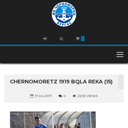
CHERNOMORETZ 1919 BQLA REKA (15)
17.04.2017
0
2205 VIEWS