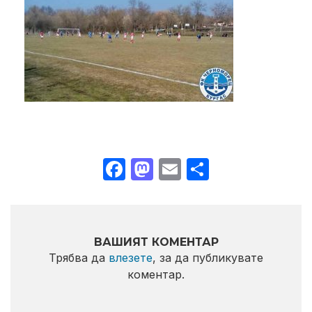
Facebook
Mastodon
Email
Share
ВАШИЯТ КОМЕНТАР
Трябва да
влезете
, за да публикувате
коментар.