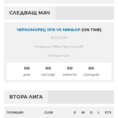
СЛЕДВАЩ МАЧ
ЧЕРНОМОРЕЦ 1919 VS МИНЬОР
(ON TIME)
15.02.2026
Стадион "Иван Притъргов"
Втора лига
00
00
00
00
ДНИ
ЧАСОВЕ
МИНУТИ
СЕКУДНИ
ВТОРА ЛИГА
ПОЗИЦИЯ
CLUB
P
W
D
L
PTS