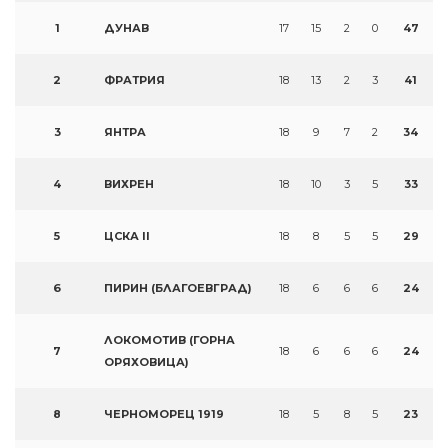
1
ДУНАВ
17
15
2
0
47
2
ФРАТРИЯ
18
13
2
3
41
3
ЯНТРА
18
9
7
2
34
4
ВИХРЕН
18
10
3
5
33
5
ЦСКА II
18
8
5
5
29
6
ПИРИН (БЛАГОЕВГРАД)
18
6
6
6
24
ЛОКОМОТИВ (ГОРНА
7
18
6
6
6
24
ОРЯХОВИЦА)
8
ЧЕРНОМОРЕЦ 1919
18
5
8
5
23