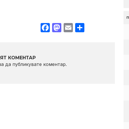
Facebook
Mastodon
Email
Share
ЯТ КОМЕНТАР
 за да публикувате коментар.