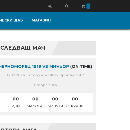
ЧЕСКИ ЩАБ
МАГАЗИН
СЛЕДВАЩ МАЧ
ЧЕРНОМОРЕЦ 1919 VS МИНЬОР
(ON TIME)
15.02.2026
Стадион "Иван Притъргов"
Втора лига
00
00
00
00
ДНИ
ЧАСОВЕ
МИНУТИ
СЕКУДНИ