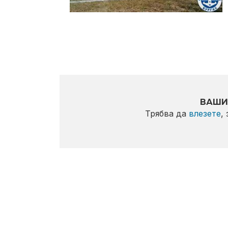
ВАШИ
Трябва да
влезете
,