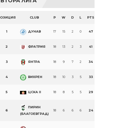
ВТОРА ЛИГА
ПОЗИЦИЯ
CLUB
P
W
D
L
PTS
1
ДУНАВ
17
15
2
0
47
2
ФРАТРИЯ
18
13
2
3
41
3
ЯНТРА
18
9
7
2
34
4
ВИХРЕН
18
10
3
5
33
5
ЦСКА II
18
8
5
5
29
ПИРИН
6
18
6
6
6
24
(БЛАГОЕВГРАД)