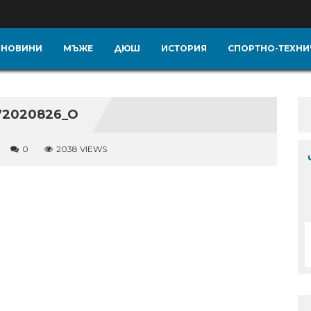
НОВИНИ
МЪЖЕ
ДЮШ
ИСТОРИЯ
СПОРТНО-ТЕХНИ
872020826_O
0
2038 VIEWS