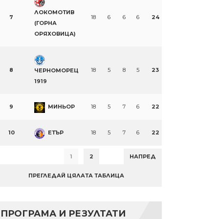
ЛОКОМОТИВ
7
18
6
6
6
24
(ГОРНА
ОРЯХОВИЦА)
8
18
5
8
5
23
ЧЕРНОМОРЕЦ
1919
9
МИНЬОР
18
5
7
6
22
10
ЕТЪР
18
5
7
6
22
1
2
НАПРЕД
ПРЕГЛЕДАЙ ЦЯЛАТА ТАБЛИЦА
ПРОГРАМА И РЕЗУЛТАТИ