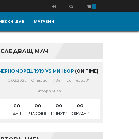
ЧЕСКИ ЩАБ
МАГАЗИН
СЛЕДВАЩ МАЧ
ЧЕРНОМОРЕЦ 1919 VS МИНЬОР
(ON TIME)
15.02.2026
Стадион "Иван Притъргов"
Втора лига
00
00
00
00
ДНИ
ЧАСОВЕ
МИНУТИ
СЕКУДНИ