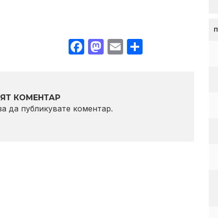
Facebook
Mastodon
Email
Share
ЯТ КОМЕНТАР
 за да публикувате коментар.