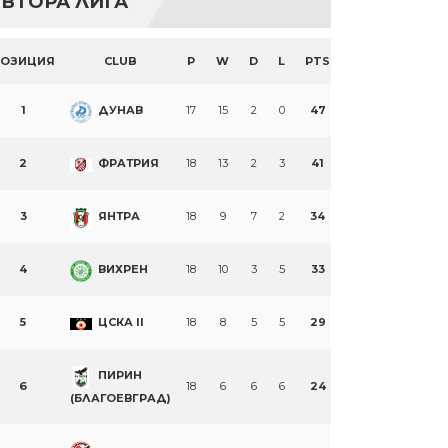
ВТОРА ЛИГА
ПОЗИЦИЯ
CLUB
P
W
D
L
PTS
1
ДУНАВ
17
15
2
0
47
2
ФРАТРИЯ
18
13
2
3
41
3
ЯНТРА
18
9
7
2
34
4
ВИХРЕН
18
10
3
5
33
5
ЦСКА II
18
8
5
5
29
ПИРИН
6
18
6
6
6
24
(БЛАГОЕВГРАД)