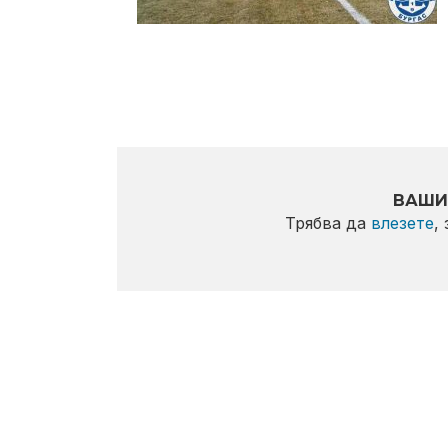
ВАШИ
Трябва да
влезете
,