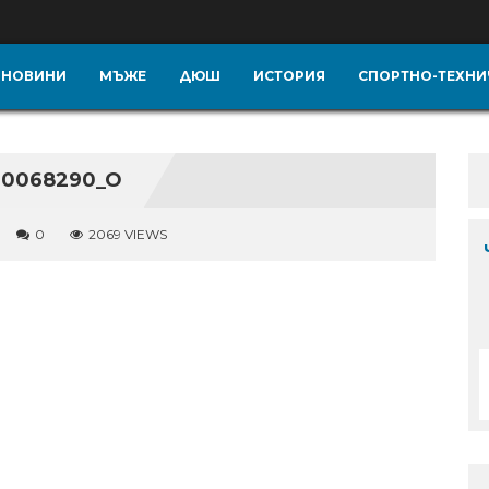
НОВИНИ
МЪЖЕ
ДЮШ
ИСТОРИЯ
СПОРТНО-ТЕХНИ
600068290_O
0
2069 VIEWS