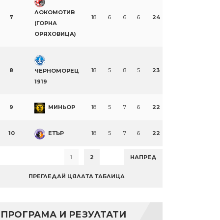
ЛОКОМОТИВ
7
18
6
6
6
24
(ГОРНА
ОРЯХОВИЦА)
8
18
5
8
5
23
ЧЕРНОМОРЕЦ
1919
9
МИНЬОР
18
5
7
6
22
10
ЕТЪР
18
5
7
6
22
1
2
НАПРЕД
ПРЕГЛЕДАЙ ЦЯЛАТА ТАБЛИЦА
ПРОГРАМА И РЕЗУЛТАТИ