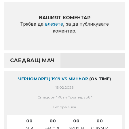
ВАШИЯТ КОМЕНТАР
Трябва да
влезете
, за да публикувате
коментар.
СЛЕДВАЩ МАЧ
ЧЕРНОМОРЕЦ 1919 VS МИНЬОР
(ON TIME)
15.02.2026
Стадион "Иван Притъргов"
Втора лига
00
00
00
00
ДНИ
ЧАСОВЕ
МИНУТИ
СЕКУДНИ