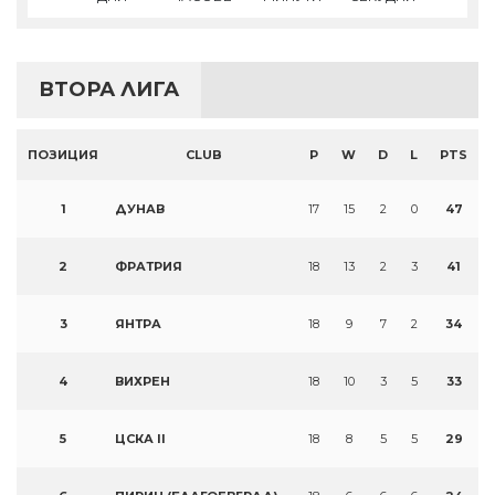
ВТОРА ЛИГА
ПОЗИЦИЯ
CLUB
P
W
D
L
PTS
1
ДУНАВ
17
15
2
0
47
2
ФРАТРИЯ
18
13
2
3
41
3
ЯНТРА
18
9
7
2
34
4
ВИХРЕН
18
10
3
5
33
5
ЦСКА II
18
8
5
5
29