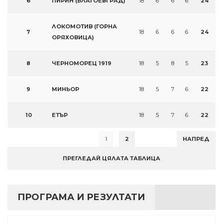
6
ПИРИН (БЛАГОЕВГРАД)
18
6
6
6
24
ЛОКОМОТИВ (ГОРНА
7
18
6
6
6
24
ОРЯХОВИЦА)
8
ЧЕРНОМОРЕЦ 1919
18
5
8
5
23
9
МИНЬОР
18
5
7
6
22
10
ЕТЪР
18
5
7
6
22
1
2
НАПРЕД
ПРЕГЛЕДАЙ ЦЯЛАТА ТАБЛИЦА
ПРОГРАМА И РЕЗУЛТАТИ