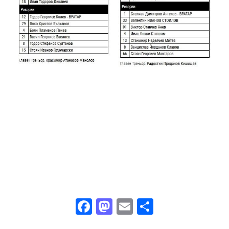
Facebook
Mastodon
Email
Share