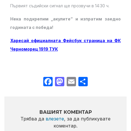
Първият съдийски сигнал ще прозвучи в 14:30 ч.
Нека подкрепим „акулите“ и изпратим заедно
годината с победа!
Харесай официалната Фейсбук страница на ФК
Черноморец 1919 ТУК
Facebook
Mastodon
Email
Share
ВАШИЯТ КОМЕНТАР
Трябва да
влезете
, за да публикувате
коментар.