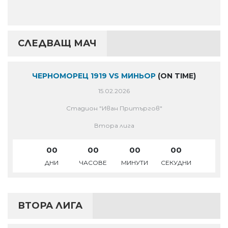
СЛЕДВАЩ МАЧ
ЧЕРНОМОРЕЦ 1919 VS МИНЬОР
(ON TIME)
15.02.2026
Стадион "Иван Притъргов"
Втора лига
00
00
00
00
ДНИ
ЧАСОВЕ
МИНУТИ
СЕКУДНИ
ВТОРА ЛИГА