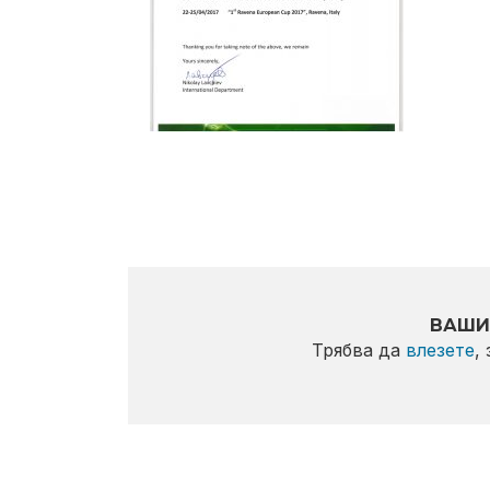
ВАШИ
Трябва да
влезете
,