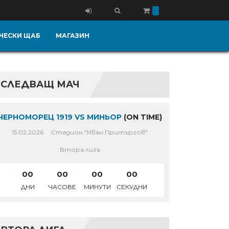
ЧЕСКИ ЩАБ
МАГАЗИН
СЛЕДВАЩ МАЧ
ЧЕРНОМОРЕЦ 1919 VS МИНЬОР
(ON TIME)
15.02.2026
Стадион "Иван Притъргов"
Втора лига
00
00
00
00
ДНИ
ЧАСОВЕ
МИНУТИ
СЕКУДНИ