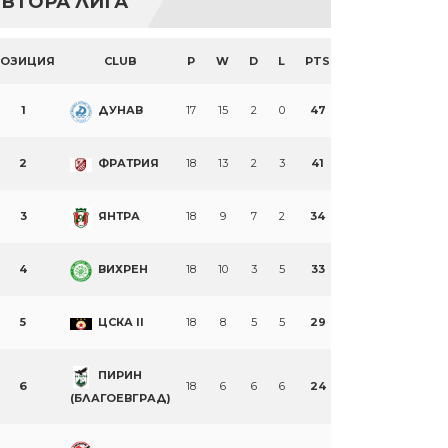
ВТОРА ЛИГА
ПОЗИЦИЯ
CLUB
P
W
D
L
PTS
1
ДУНАВ
17
15
2
0
47
2
ФРАТРИЯ
18
13
2
3
41
3
ЯНТРА
18
9
7
2
34
4
ВИХРЕН
18
10
3
5
33
5
ЦСКА II
18
8
5
5
29
ПИРИН
6
18
6
6
6
24
(БЛАГОЕВГРАД)