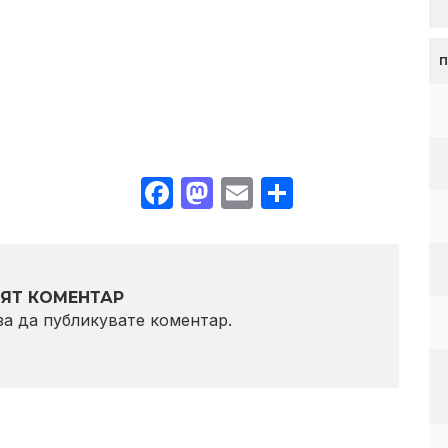
Facebook
Mastodon
Email
Share
ЯТ КОМЕНТАР
 за да публикувате коментар.