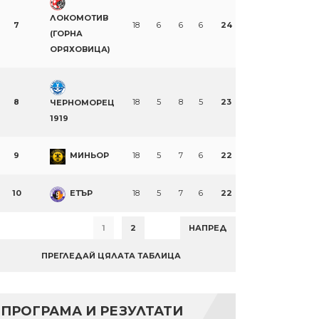
ЛОКОМОТИВ
7
18
6
6
6
24
(ГОРНА
ОРЯХОВИЦА)
8
18
5
8
5
23
ЧЕРНОМОРЕЦ
1919
9
МИНЬОР
18
5
7
6
22
10
ЕТЪР
18
5
7
6
22
1
2
НАПРЕД
ПРЕГЛЕДАЙ ЦЯЛАТА ТАБЛИЦА
ПРОГРАМА И РЕЗУЛТАТИ