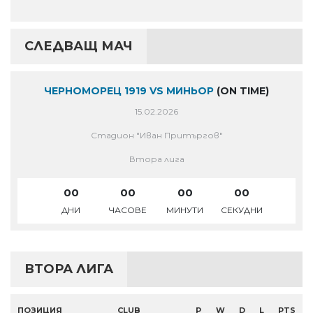
СЛЕДВАЩ МАЧ
ЧЕРНОМОРЕЦ 1919 VS МИНЬОР
(ON TIME)
15.02.2026
Стадион "Иван Притъргов"
Втора лига
00
00
00
00
ДНИ
ЧАСОВЕ
МИНУТИ
СЕКУДНИ
ВТОРА ЛИГА
ПОЗИЦИЯ
CLUB
P
W
D
L
PTS