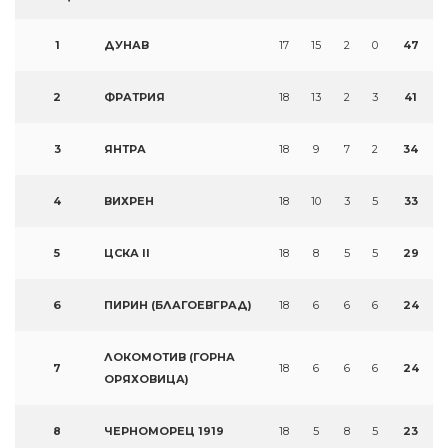
1
ДУНАВ
17
15
2
0
47
2
ФРАТРИЯ
18
13
2
3
41
3
ЯНТРА
18
9
7
2
34
4
ВИХРЕН
18
10
3
5
33
5
ЦСКА II
18
8
5
5
29
6
ПИРИН (БЛАГОЕВГРАД)
18
6
6
6
24
ЛОКОМОТИВ (ГОРНА
7
18
6
6
6
24
ОРЯХОВИЦА)
8
ЧЕРНОМОРЕЦ 1919
18
5
8
5
23