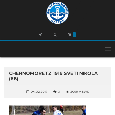
CHERNOMORETZ 1919 SVETI NIKOLA
(68)
04.02.2017
0
2099 VIEWS