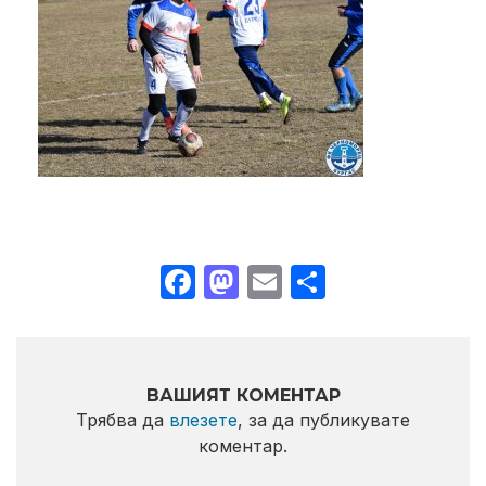
Facebook
Mastodon
Email
Share
ВАШИЯТ КОМЕНТАР
Трябва да
влезете
, за да публикувате
коментар.