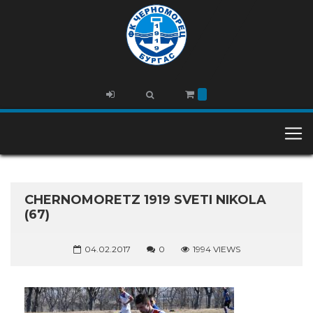
CHERNOMORETZ 1919 SVETI NIKOLA
(67)
04.02.2017
0
1994 VIEWS