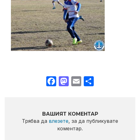
Facebook
Mastodon
Email
Share
ВАШИЯТ КОМЕНТАР
Трябва да
влезете
, за да публикувате
коментар.