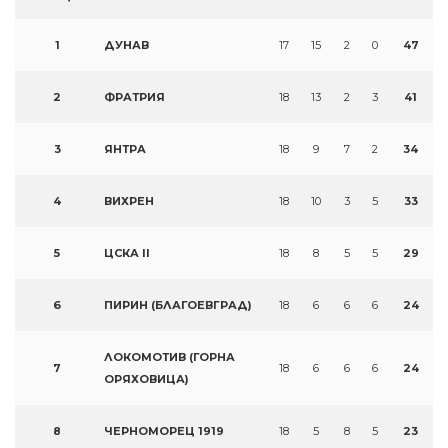
1
ДУНАВ
17
15
2
0
47
2
ФРАТРИЯ
18
13
2
3
41
3
ЯНТРА
18
9
7
2
34
4
ВИХРЕН
18
10
3
5
33
5
ЦСКА II
18
8
5
5
29
6
ПИРИН (БЛАГОЕВГРАД)
18
6
6
6
24
ЛОКОМОТИВ (ГОРНА
7
18
6
6
6
24
ОРЯХОВИЦА)
8
ЧЕРНОМОРЕЦ 1919
18
5
8
5
23