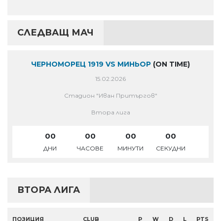
СЛЕДВАЩ МАЧ
ЧЕРНОМОРЕЦ 1919 VS МИНЬОР
(ON TIME)
15.02.2026
Стадион "Иван Притъргов"
Втора лига
00
00
00
00
ДНИ
ЧАСОВЕ
МИНУТИ
СЕКУДНИ
ВТОРА ЛИГА
ПОЗИЦИЯ
CLUB
P
W
D
L
PTS